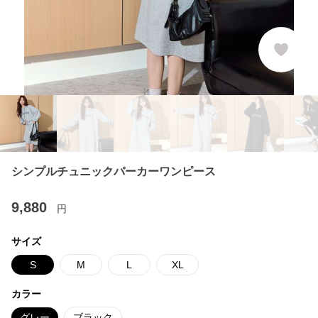
シンプルチュニックパーカーワンピース
9,880
円
サイズ
S
M
L
XL
カラー
グレー
ブラック