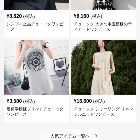
¥
8,620
¥
8,160
(税込)
(税込)
シンプル上品チュニックワンピ
チュニック 大きな水玉模様のテ
ース
ィアードワンピース
¥
3,580
¥
16,600
(税込)
(税込)
幾何学模様プリントチュニック
チュニック シャーリング リネン
ワンピース
シルエットワンピース
›
人気アイテム一覧へ