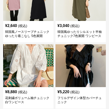
¥
2,640
¥
3,040
(税込)
(税込)
韓国風ノースリーブチュニック
韓国風ゆったりシルエット半袖
ゆったり着こなし 5色展開
チュニック7色展開 ワンピース
¥
8,880
¥
5,220
(税込)
(税込)
花刺繍ボリューム袖チュニック
フリルデザイン体型カバーチュ
白ワンピース
ニック