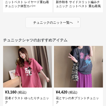
ニットベスト レイヤード重ね着
新作秋冬 サイドスリット編みチ
チュニック体型カバー
ュニック ニットベスト 重ね着風
›
チュニック
の
ニット
一覧へ
チュニックシャツのおすすめアイテム
¥
3,160
¥
4,420
(税込)
(税込)
芸者イラスト ゆったりチュニッ
花とヤシの木プリントチュニッ
ク
ク