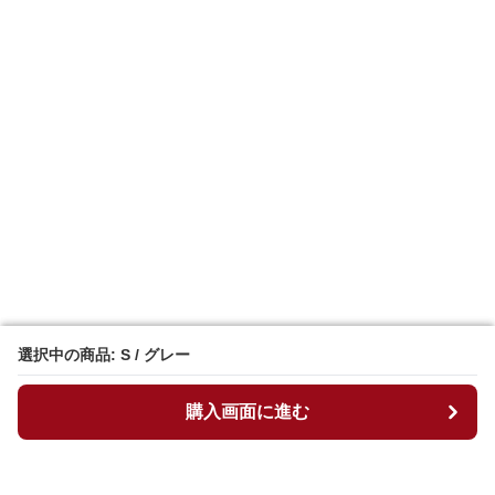
選択中の商品: S / グレー
選択中の商品: S / グレー
購入画面に進む
購入画面に進む