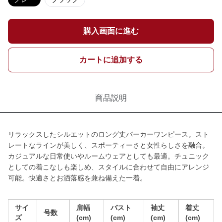
購入画面に進む
カートに追加する
商品説明
リラックスしたシルエットのロング丈パーカーワンピース。スト
レートなラインが美しく、スポーティーさと女性らしさを融合。
カジュアルな日常使いやルームウェアとしても最適。チュニック
としての着こなしも楽しめ、スタイルに合わせて自由にアレンジ
可能。快適さとお洒落感を兼ね備えた一着。
サイ
肩幅
バスト
袖丈
着丈
号数
ズ
(cm)
(cm)
(cm)
(cm)