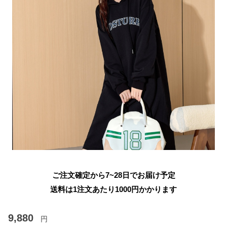
ご注文確定から7~28日でお届け予定
送料は1注文あたり
1000
円かかります
9,880
円