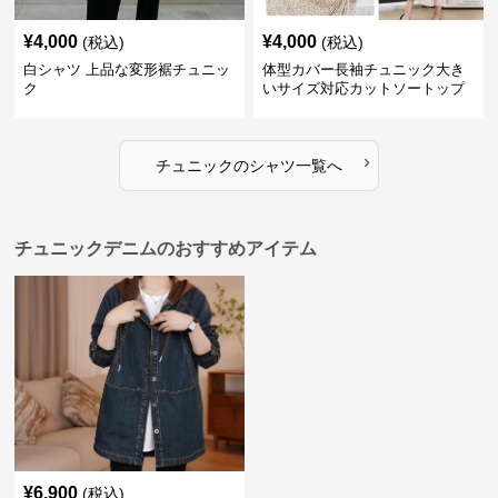
¥
4,000
¥
4,000
(税込)
(税込)
白シャツ 上品な変形裾チュニッ
体型カバー長袖チュニック大き
ク
いサイズ対応カットソートップ
スシャツ
›
チュニック
の
シャツ
一覧へ
チュニックデニムのおすすめアイテム
¥
6,900
(税込)