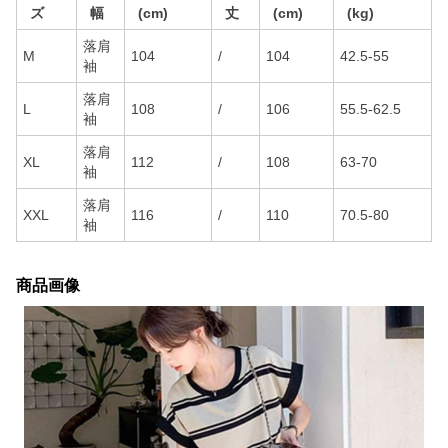
ズ
幅
(cm)
丈
(cm)
(kg)
落肩
M
104
/
104
42.5-55
袖
落肩
L
108
/
106
55.5-62.5
袖
落肩
XL
112
/
108
63-70
袖
落肩
XXL
116
/
110
70.5-80
袖
商品画像