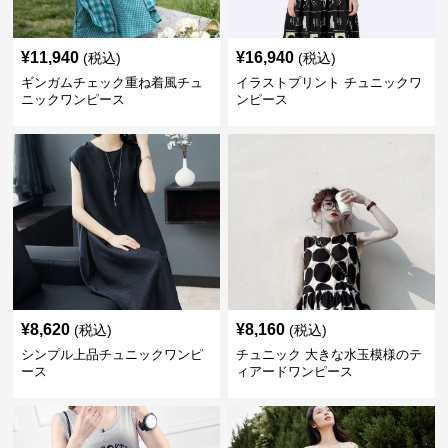
¥
11,940
¥
16,940
(税込)
(税込)
ギンガムチェック重ね着風チュ
イラストプリント チュニックワ
ニックワンピース
ンピース
¥
8,620
¥
8,160
(税込)
(税込)
シンプル上品チュニックワンピ
チュニック 大きな水玉模様のテ
ース
ィアードワンピース