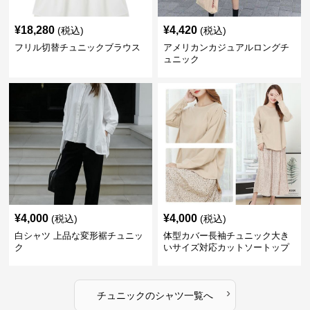
¥
18,280
¥
4,420
(税込)
(税込)
フリル切替チュニックブラウス
アメリカンカジュアルロングチ
ュニック
¥
4,000
¥
4,000
(税込)
(税込)
白シャツ 上品な変形裾チュニッ
体型カバー長袖チュニック大き
ク
いサイズ対応カットソートップ
スシャツ
›
チュニック
の
シャツ
一覧へ