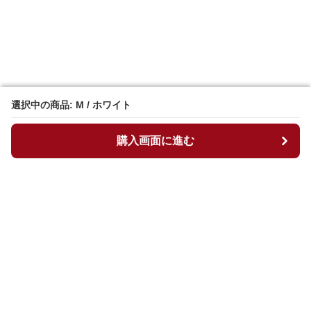
選択中の商品: M / ホワイト
選択中の商品: M / ホワイト
購入画面に進む
購入画面に進む