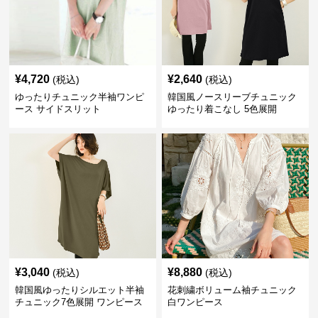
¥
4,720
¥
2,640
(税込)
(税込)
ゆったりチュニック半袖ワンピ
韓国風ノースリーブチュニック
ース サイドスリット
ゆったり着こなし 5色展開
¥
3,040
¥
8,880
(税込)
(税込)
韓国風ゆったりシルエット半袖
花刺繍ボリューム袖チュニック
チュニック7色展開 ワンピース
白ワンピース