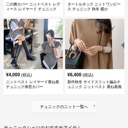
二の腕カバー ニットベスト レデ
タートルネック ニットワンピー
ィース レイヤード チュニック
ス チュニック 秋冬 暖か
¥
4,000
¥
6,400
(税込)
(税込)
ニットベスト レイヤード重ね着
新作秋冬 サイドスリット編みチ
チュニック体型カバー
ュニック ニットベスト 重ね着風
›
チュニック
の
ニット
一覧へ
チュニックシャツのおすすめアイテム