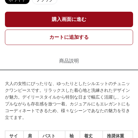
購入画面に進む
カートに追加する
商品説明
大人の女性にぴったりな、ゆったりとしたシルエットのチュニッ
クワンピースです。リラックスした着心地と洗練されたデザイン
が魅力。デイリースタイルから特別な日まで幅広く活躍し、シン
プルながらも存在感を放つ一着。カジュアルにもエレガントにも
コーディネートできるため、様々なシーンであなたの魅力を引き
立てます。
サイ
肩
バスト
袖
着丈
推奨体重