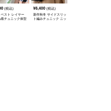
00
¥
6,400
¥
7,000
(税込)
(税込)
(税込)
トベスト レイヤー
新作秋冬 サイドスリッ
新作ボリューム袖ニット
ね着チュニック体型
ト編みチュニック ニッ
チュニック ロング丈セ
ー
トベスト 重ね着風
ーター