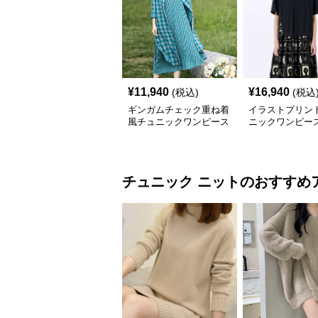
¥
11,940
¥
16,940
(税込)
(税込
ギンガムチェック重ね着
イラストプリント
風チュニックワンピース
ニックワンピー
チュニック
ニット
のおすすめ