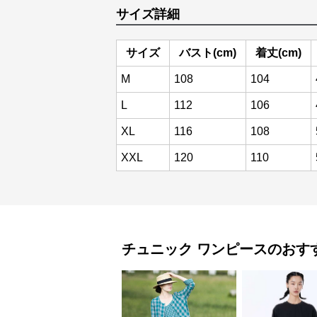
サイズ詳細
サイズ
バスト(cm)
着丈(cm)
M
108
104
L
112
106
XL
116
108
XXL
120
110
チュニック
ワンピース
のおす