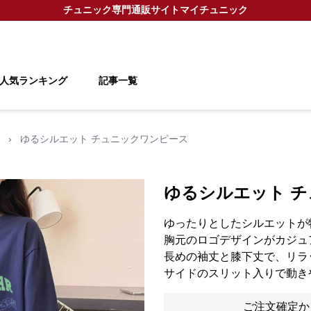
チュニック
専門通販サイト
マイチュニック
人気ランキング
記事一覧
›
ゆるシルエット チュニックワンピース
ゆるシルエット 
ゆったりとしたシルエットが
胸元のロゴデザインがカジュ
長めの袖丈と膝下丈で、リラ
サイドのスリット入りで動き
ご注文確定か