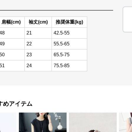
肩幅(cm)
袖丈(cm)
推奨体重(kg)
48
21
42.5-55
49
22
55.5-65
50
23
65.5-75
51
24
75.5-85
すめアイテム