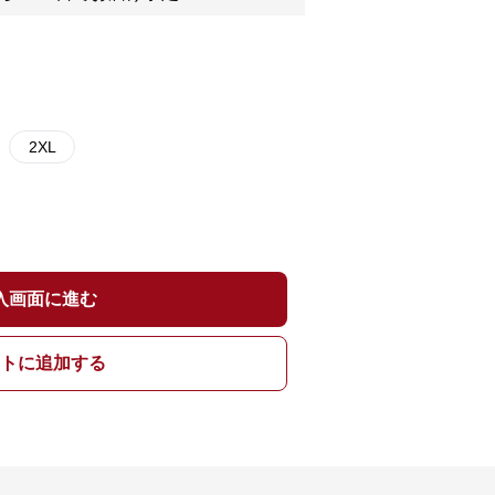
2XL
入画面に進む
トに追加する