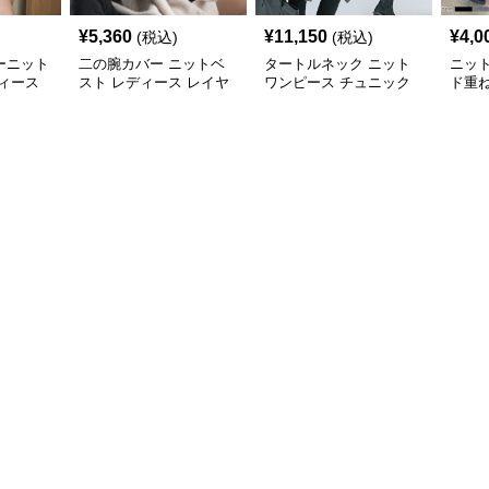
¥
5,360
¥
11,150
¥
4,0
(税込)
(税込)
ーニット
二の腕カバー ニットベ
タートルネック ニット
ニッ
ィース
スト レディース レイヤ
ワンピース チュニック
ド重
ード チュニック
秋冬 暖か
カバ