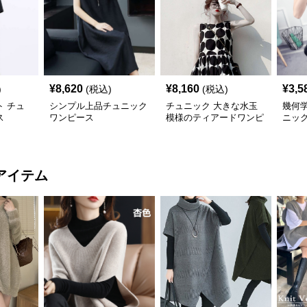
¥
8,620
¥
8,160
¥
3,5
)
(税込)
(税込)
 チュ
シンプル上品チュニック
チュニック 大きな水玉
幾何
ス
ワンピース
模様のティアードワンピ
ニッ
ース
アイテム