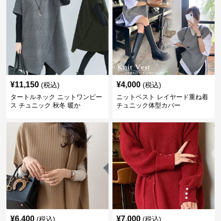
¥
11,150
¥
4,000
(税込)
(税込)
タートルネック ニットワンピー
ニットベスト レイヤード重ね着
ス チュニック 秋冬 暖か
チュニック体型カバー
¥
6,400
¥
7,000
(税込)
(税込)