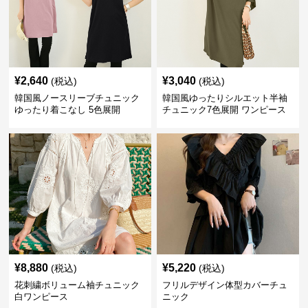
¥
2,640
¥
3,040
(税込)
(税込)
韓国風ノースリーブチュニック
韓国風ゆったりシルエット半袖
ゆったり着こなし 5色展開
チュニック7色展開 ワンピース
¥
8,880
¥
5,220
(税込)
(税込)
花刺繍ボリューム袖チュニック
フリルデザイン体型カバーチュ
白ワンピース
ニック