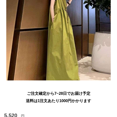
ご注文確定から7~28日でお届け予定
送料は1注文あたり
1000
円かかります
5,520
円