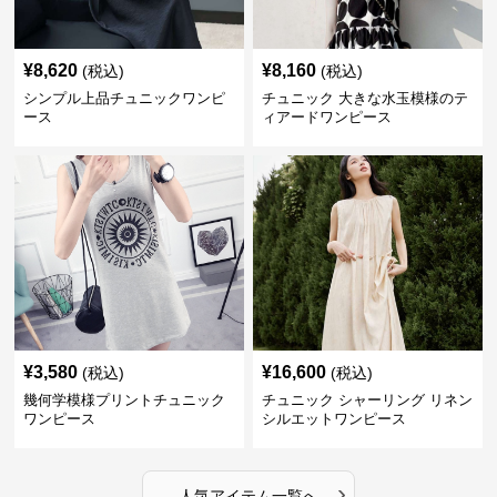
¥
8,620
¥
8,160
(税込)
(税込)
シンプル上品チュニックワンピ
チュニック 大きな水玉模様のテ
ース
ィアードワンピース
¥
3,580
¥
16,600
(税込)
(税込)
幾何学模様プリントチュニック
チュニック シャーリング リネン
ワンピース
シルエットワンピース
›
人気アイテム一覧へ