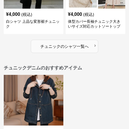
¥
4,000
¥
4,000
(税込)
(税込)
白シャツ 上品な変形裾チュニッ
体型カバー長袖チュニック大き
ク
いサイズ対応カットソートップ
スシャツ
›
チュニック
の
シャツ
一覧へ
チュニックデニムのおすすめアイテム