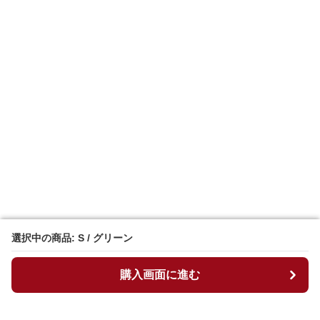
選択中の商品: S / グリーン
選択中の商品: S / グリーン
購入画面に進む
購入画面に進む