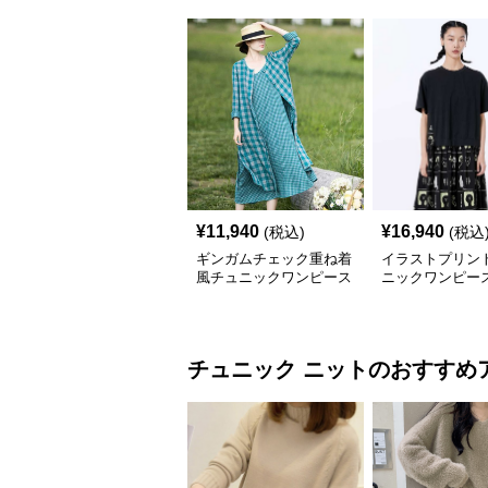
¥
11,940
¥
16,940
(税込)
(税込
ギンガムチェック重ね着
イラストプリント
風チュニックワンピース
ニックワンピー
チュニック
ニット
のおすすめ