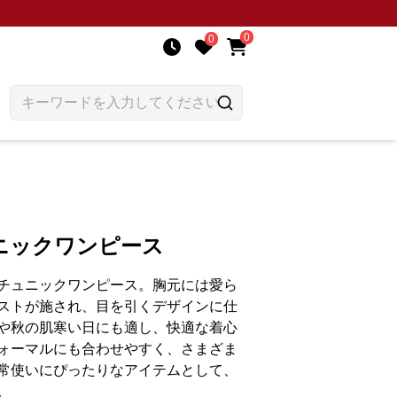
0
0
ニックワンピース
チュニックワンピース。胸元には愛ら
ストが施され、目を引くデザインに仕
や秋の肌寒い日にも適し、快適な着心
ォーマルにも合わせやすく、さまざま
常使いにぴったりなアイテムとして、
。