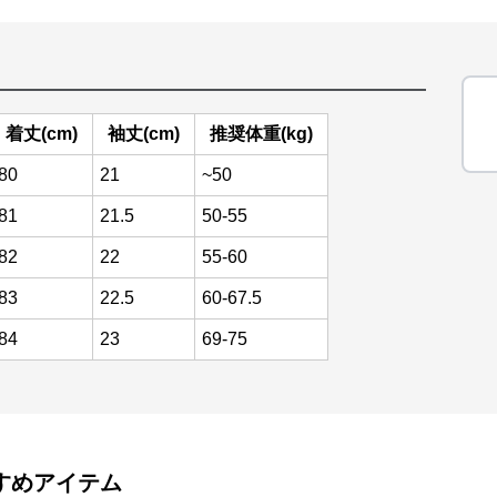
着丈(cm)
袖丈(cm)
推奨体重(kg)
80
21
~50
81
21.5
50-55
82
22
55-60
83
22.5
60-67.5
84
23
69-75
すめアイテム