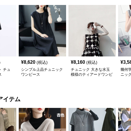
¥
8,620
¥
8,160
¥
3,5
)
(税込)
(税込)
 チュ
シンプル上品チュニック
チュニック 大きな水玉
幾何
ス
ワンピース
模様のティアードワンピ
ニッ
ース
アイテム