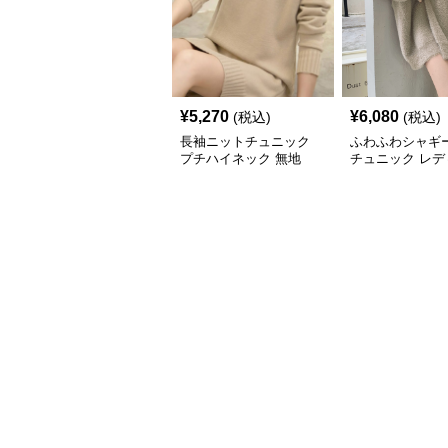
¥
5,270
¥
6,080
(税込)
(税込)
長袖ニットチュニック
ふわふわシャギ
プチハイネック 無地
チュニック レデ
長袖