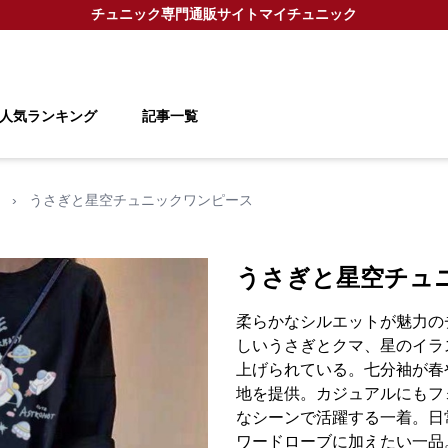
チュニック
専門通販サイト
マイチュニック
人気ランキング
記事一覧
›
うさぎと星空チュニックワンピース
うさぎと星空チュ
柔らかなシルエットが魅力の
しいうさぎとクマ、星のイラ
上げられている。七分袖が春
地を提供。カジュアルにもフ
なシーンで活躍する一着。日
ワードローブに加えたい一品