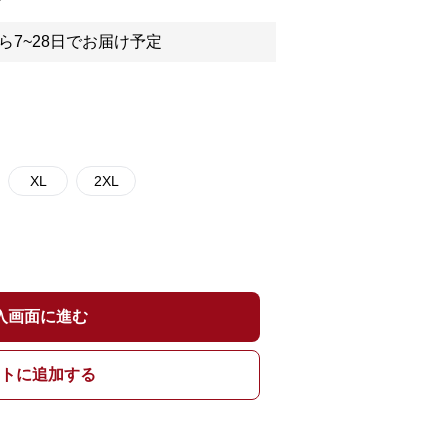
ら7~28日でお届け予定
XL
2XL
入画面に進む
トに追加する