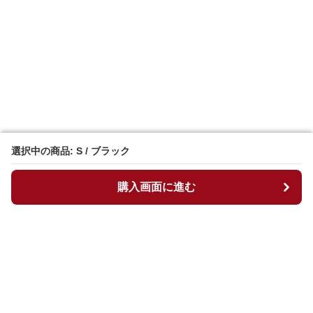
選択中の商品: S / ブラック
選択中の商品: S / ブラック
購入画面に進む
購入画面に進む