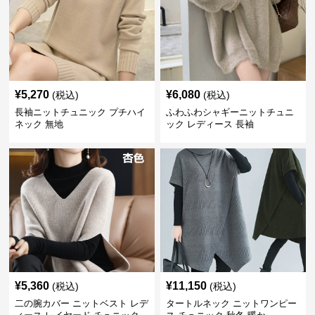
¥
5,270
¥
6,080
(税込)
(税込)
長袖ニットチュニック プチハイ
ふわふわシャギーニットチュニ
ネック 無地
ック レディース 長袖
¥
5,360
¥
11,150
(税込)
(税込)
二の腕カバー ニットベスト レデ
タートルネック ニットワンピー