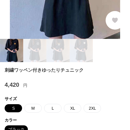
刺繍ワッペン付きゆったりチュニック
4,420
円
サイズ
S
M
L
XL
2XL
カラー
ブラック