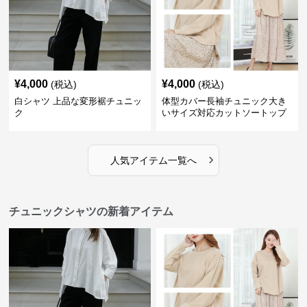
¥
4,000
¥
4,000
(税込)
(税込)
白シャツ 上品な変形裾チュニッ
体型カバー長袖チュニック大き
ク
いサイズ対応カットソートップ
スシャツ
›
人気アイテム一覧へ
チュニックシャツの新着アイテム