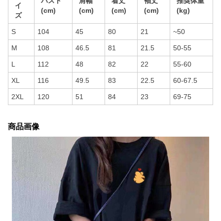
バスト
肩幅
着丈
袖丈
推奨体重
イ
(cm)
(cm)
(cm)
(cm)
(kg)
ズ
S
104
45
80
21
~50
M
108
46.5
81
21.5
50-55
L
112
48
82
22
55-60
XL
116
49.5
83
22.5
60-67.5
2XL
120
51
84
23
69-75
商品画像