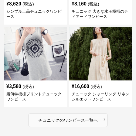
¥
8,620
¥
8,160
(税込)
(税込)
シンプル上品チュニックワンピ
チュニック 大きな水玉模様のテ
ース
ィアードワンピース
¥
3,580
¥
16,600
(税込)
(税込)
幾何学模様プリントチュニック
チュニック シャーリング リネン
ワンピース
シルエットワンピース
›
チュニック
の
ワンピース
一覧へ