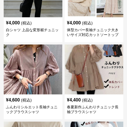
¥
4,000
¥
4,000
(税込)
(税込)
白シャツ 上品な変形裾チュニッ
体型カバー長袖チュニック大き
ク
いサイズ対応カットソートップ
スシャツ
¥
4,600
¥
4,400
(税込)
(税込)
ふんわりシルエット長袖チュニ
春夏新作ふんわりチュニック長
ックブラウスシャツ
袖ブラウスシャツ