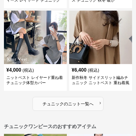
ィース レイヤード チュニック
ス チュニック 秋冬 暖か
¥
4,000
¥
6,400
(税込)
(税込)
ニットベスト レイヤード重ね着
新作秋冬 サイドスリット編みチ
チュニック体型カバー
ュニック ニットベスト 重ね着風
›
チュニック
の
ニット
一覧へ
チュニックワンピースのおすすめアイテム