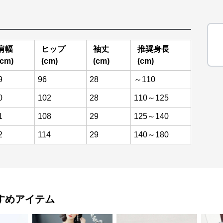
肩幅
ヒップ
袖丈
推奨身長
(cm)
(cm)
(cm)
(cm)
9
96
28
～110
0
102
28
110～125
1
108
29
125～140
2
114
29
140～180
すめアイテム