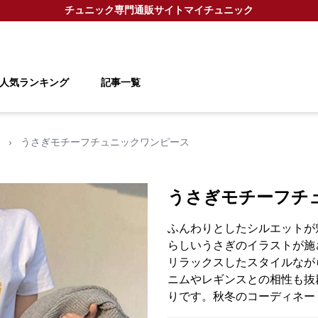
チュニック
専門通販サイト
マイチュニック
人気ランキング
記事一覧
›
うさぎモチーフチュニックワンピース
うさぎモチーフチ
ふんわりとしたシルエットが
らしいうさぎのイラストが施
リラックスしたスタイルなが
ニムやレギンスとの相性も抜
りです。秋冬のコーディネー