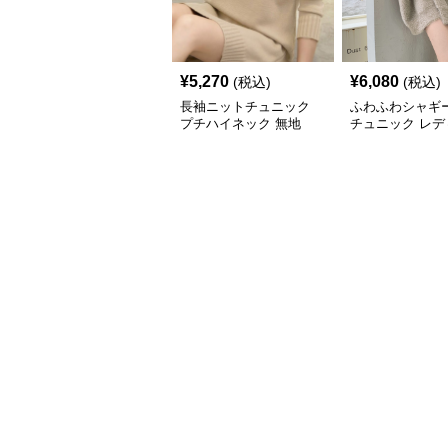
¥
5,270
¥
6,080
(税込)
(税込)
長袖ニットチュニック
ふわふわシャギ
プチハイネック 無地
チュニック レデ
長袖