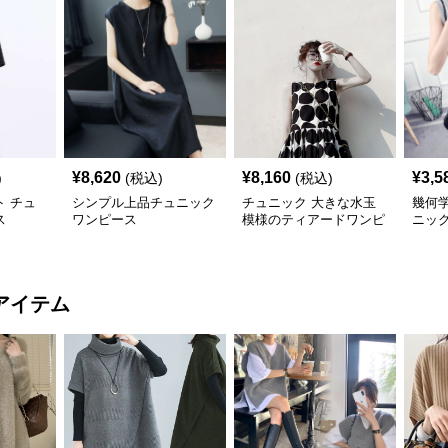
¥
8,620
¥
8,160
¥
3,5
)
(税込)
(税込)
 チュ
シンプル上品チュニック
チュニック 大きな水玉
幾何
ス
ワンピース
模様のティアードワンピ
ニッ
ース
アイテム