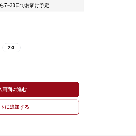
ら7~28日でお届け予定
2XL
入画面に進む
トに追加する