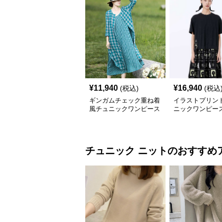
¥
11,940
¥
16,940
(税込)
(税込
ギンガムチェック重ね着
イラストプリント
風チュニックワンピース
ニックワンピー
チュニック
ニット
のおすすめ