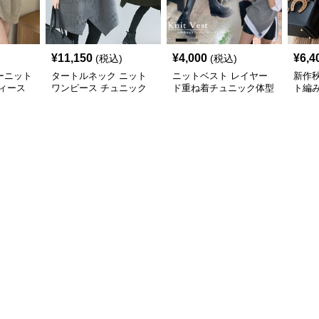
¥
11,150
¥
4,000
¥
6,4
(税込)
(税込)
ーニット
タートルネック ニット
ニットベスト レイヤー
新作
ィース
ワンピース チュニック
ド重ね着チュニック体型
ト編
秋冬 暖か
カバー
トベス