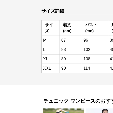
サイズ詳細
サイ
着丈
バスト
ズ
(cm)
(cm)
M
87
96
3
L
88
102
4
XL
89
108
4
XXL
90
114
4
チュニック
ワンピース
のおす