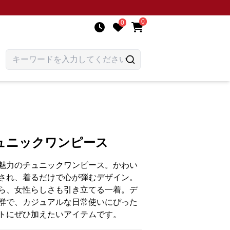
0
0
ュニックワンピース
魅力のチュニックワンピース。かわい
され、着るだけで心が弾むデザイン。
ら、女性らしさも引き立てる一着。デ
群で、カジュアルな日常使いにぴった
トにぜひ加えたいアイテムです。