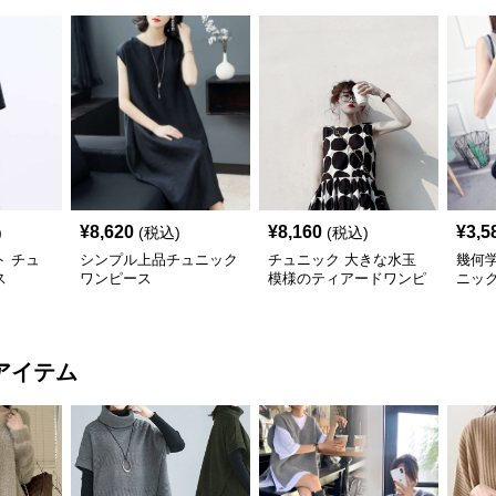
¥
8,620
¥
8,160
¥
3,5
)
(税込)
(税込)
 チュ
シンプル上品チュニック
チュニック 大きな水玉
幾何
ス
ワンピース
模様のティアードワンピ
ニッ
ース
アイテム