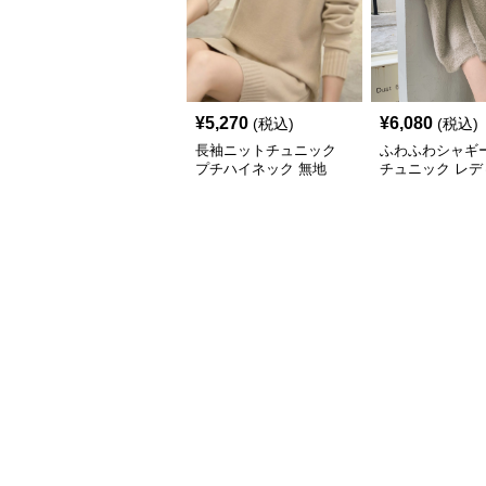
¥
5,270
¥
6,080
(税込)
(税込)
長袖ニットチュニック
ふわふわシャギ
プチハイネック 無地
チュニック レデ
長袖