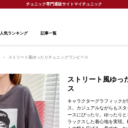
チュニック
専門通販サイト
マイチュニック
人気ランキング
記事一覧
›
ストリート風ゆったりチュニックワンピース
ストリート風ゆっ
ス
キャラクターグラフィックが
ス。カジュアルながらもスタ
ースにぴったり。ゆったりと
ラックスした着心地を実現。