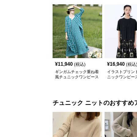
¥
11,940
¥
16,940
(税込)
(税込
ギンガムチェック重ね着
イラストプリント
風チュニックワンピース
ニックワンピー
チュニック
ニット
のおすすめ