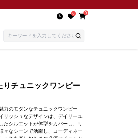
0
0
たりチュニックワンピー
魅力のモダンなチュニックワンピー
イリッシュなデザインは、デイリーユ
したシルエットが体型をカバーし、リ
様々なシーンで活躍し、コーディネー