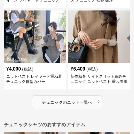
ィース レイヤード チュニック
ス チュニック 秋冬 暖か
¥
4,000
¥
6,400
(税込)
(税込)
ニットベスト レイヤード重ね着
新作秋冬 サイドスリット編みチ
チュニック体型カバー
ュニック ニットベスト 重ね着風
›
チュニック
の
ニット
一覧へ
チュニックシャツのおすすめアイテム