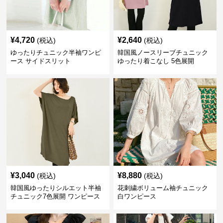
¥
4,720
¥
2,640
(税込)
(税込)
ゆったりチュニック半袖ワンピ
韓国風ノースリーブチュニック
ース サイドスリット
ゆったり着こなし 5色展開
¥
3,040
¥
8,880
(税込)
(税込)
韓国風ゆったりシルエット半袖
花刺繍ボリューム袖チュニック
チュニック7色展開 ワンピース
白ワンピース