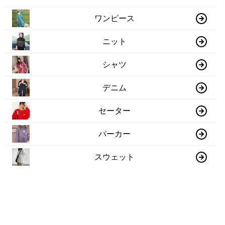
ワンピース
ニット
シャツ
デニム
セーター
パーカー
スウェット