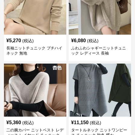
¥
5,270
¥
6,080
(税込)
(税込)
長袖ニットチュニック プチハイ
ふわふわシャギーニットチュニ
ネック 無地
ック レディース 長袖
¥
5,360
¥
11,150
(税込)
(税込)
二の腕カバー ニットベスト レデ
タートルネック ニットワンピー