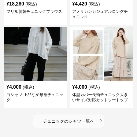
¥
18,280
¥
4,420
(税込)
(税込)
フリル切替チュニックブラウス
アメリカンカジュアルロングチ
ュニック
¥
4,000
¥
4,000
(税込)
(税込)
白シャツ 上品な変形裾チュニッ
体型カバー長袖チュニック大き
ク
いサイズ対応カットソートップ
スシャツ
›
チュニック
の
シャツ
一覧へ