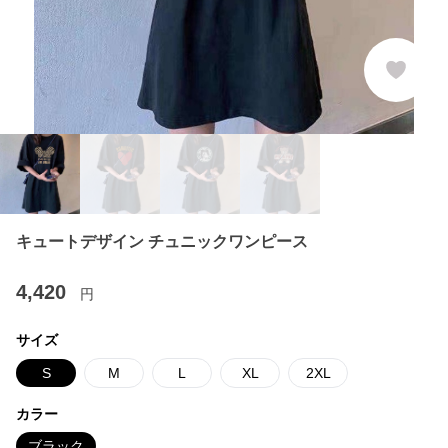
キュートデザイン チュニックワンピース
4,420
円
サイズ
S
M
L
XL
2XL
カラー
ブラック