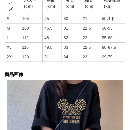
バスト
肩幅
着丈
袖丈
推奨体重
イ
(cm)
(cm)
(cm)
(cm)
(kg)
ズ
S
104
45
80
21
50以下
M
108
46.5
81
21.5
50-55
L
112
48
82
22
55-60
XL
116
49.5
83
22.5
60-67.5
2XL
120
51
84
23
69-75
商品画像