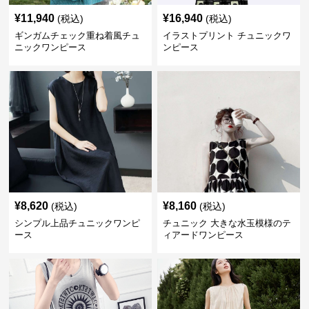
¥
11,940
¥
16,940
(税込)
(税込)
ギンガムチェック重ね着風チュ
イラストプリント チュニックワ
ニックワンピース
ンピース
¥
8,620
¥
8,160
(税込)
(税込)
シンプル上品チュニックワンピ
チュニック 大きな水玉模様のテ
ース
ィアードワンピース