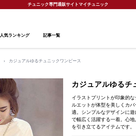
チュニック
専門通販サイト
マイチュニック
人気ランキング
記事一覧
›
カジュアルゆるチュニックワンピース
カジュアルゆるチ
イラストプリントが印象的な
ルエットが体型を美しくカバ
適。シンプルなデザインに遊
で幅広く活躍する一着。心地
を引き立てるアイテムです。