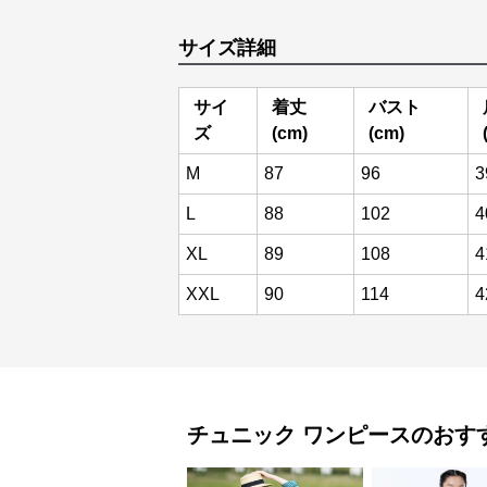
サイズ詳細
サイ
着丈
バスト
ズ
(cm)
(cm)
M
87
96
3
L
88
102
4
XL
89
108
4
XXL
90
114
4
チュニック
ワンピース
のおす