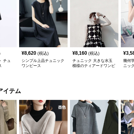
¥
8,620
¥
8,160
¥
3,5
)
(税込)
(税込)
 チュ
シンプル上品チュニック
チュニック 大きな水玉
幾何
ス
ワンピース
模様のティアードワンピ
ニッ
ース
アイテム