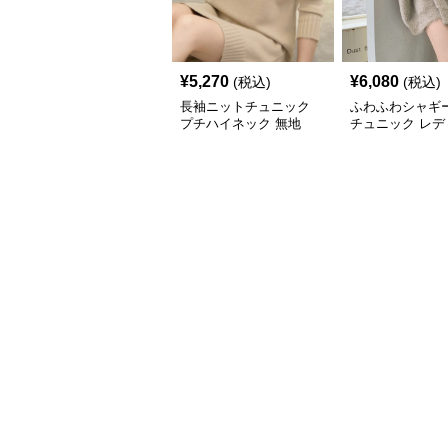
¥
5,270
¥
6,080
(税込)
(税込)
長袖ニットチュニック
ふわふわシャギ
プチハイネック 無地
チュニック レデ
長袖