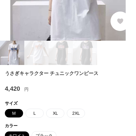
うさぎキャラクター チュニックワンピース
4,420
円
サイズ
M
L
XL
2XL
カラー
ホワイト
ブラック