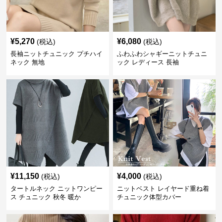
¥
5,270
¥
6,080
(税込)
(税込)
長袖ニットチュニック プチハイ
ふわふわシャギーニットチュニ
ネック 無地
ック レディース 長袖
¥
11,150
¥
4,000
(税込)
(税込)
タートルネック ニットワンピー
ニットベスト レイヤード重ね着
ス チュニック 秋冬 暖か
チュニック体型カバー