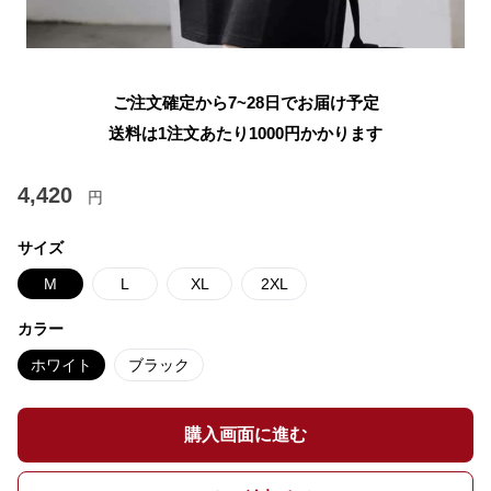
ご注文確定から7~28日でお届け予定
送料は1注文あたり
1000
円かかります
4,420
円
サイズ
M
L
XL
2XL
カラー
ホワイト
ブラック
購入画面に進む