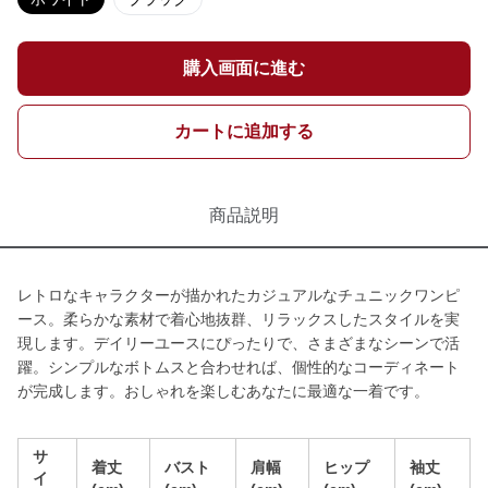
購入画面に進む
カートに追加する
商品説明
レトロなキャラクターが描かれたカジュアルなチュニックワンピ
ース。柔らかな素材で着心地抜群、リラックスしたスタイルを実
現します。デイリーユースにぴったりで、さまざまなシーンで活
躍。シンプルなボトムスと合わせれば、個性的なコーディネート
が完成します。おしゃれを楽しむあなたに最適な一着です。
サ
着丈
バスト
肩幅
ヒップ
袖丈
イ