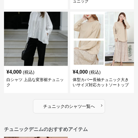
ュニック
¥
4,000
¥
4,000
(税込)
(税込)
白シャツ 上品な変形裾チュニッ
体型カバー長袖チュニック大き
ク
いサイズ対応カットソートップ
スシャツ
›
チュニック
の
シャツ
一覧へ
チュニックデニムのおすすめアイテム