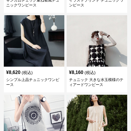
ギンガムチェック重ね着風チュ
イラストプリント チュニックワ
ニックワンピース
ンピース
¥
8,620
¥
8,160
(税込)
(税込)
シンプル上品チュニックワンピ
チュニック 大きな水玉模様のテ
ース
ィアードワンピース