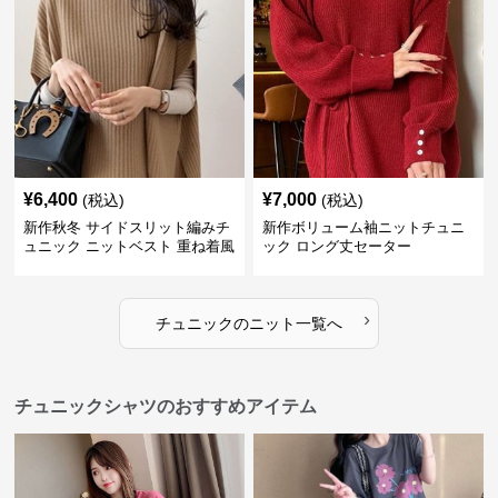
¥
6,400
¥
7,000
(税込)
(税込)
新作秋冬 サイドスリット編みチ
新作ボリューム袖ニットチュニ
ュニック ニットベスト 重ね着風
ック ロング丈セーター
›
チュニック
の
ニット
一覧へ
チュニックシャツのおすすめアイテム