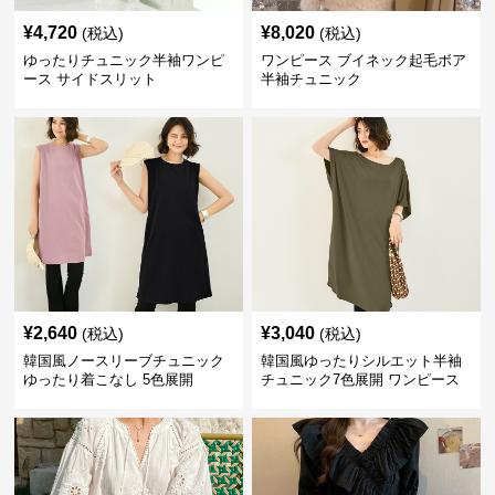
¥
4,720
¥
8,020
(税込)
(税込)
ゆったりチュニック半袖ワンピ
ワンピース ブイネック起毛ボア
ース サイドスリット
半袖チュニック
¥
2,640
¥
3,040
(税込)
(税込)
韓国風ノースリーブチュニック
韓国風ゆったりシルエット半袖
ゆったり着こなし 5色展開
チュニック7色展開 ワンピース