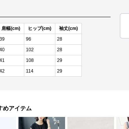
肩幅(cm)
ヒップ(cm)
袖丈(cm)
39
96
28
40
102
28
41
108
29
42
114
29
すめアイテム