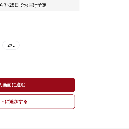
ら7~28日でお届け予定
2XL
入画面に進む
トに追加する