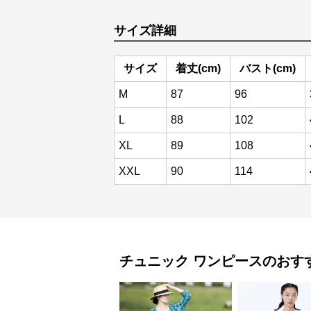
サイズ詳細
サイズ
着丈(cm)
バスト(cm)
M
87
96
L
88
102
XL
89
108
XXL
90
114
チュニック
ワンピース
のおす