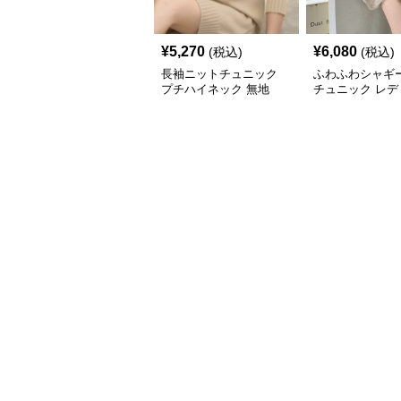
¥
5,270
¥
6,080
(税込)
(税込)
長袖ニットチュニック
ふわふわシャギ
プチハイネック 無地
チュニック レデ
長袖