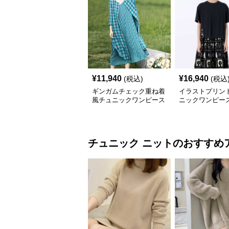
¥
11,940
¥
16,940
(税込)
(税込
ギンガムチェック重ね着
イラストプリント
風チュニックワンピース
ニックワンピー
チュニック
ニット
のおすすめ