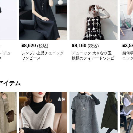
¥
8,620
¥
8,160
¥
3,5
)
(税込)
(税込)
 チュ
シンプル上品チュニック
チュニック 大きな水玉
幾何
ス
ワンピース
模様のティアードワンピ
ニッ
ース
アイテム