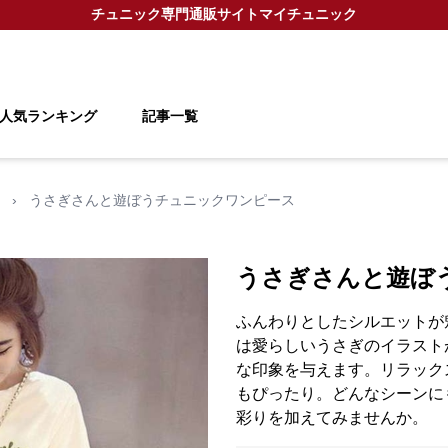
チュニック
専門通販サイト
マイチュニック
人気ランキング
記事一覧
›
うさぎさんと遊ぼうチュニックワンピース
うさぎさんと遊ぼ
ふんわりとしたシルエットが
は愛らしいうさぎのイラスト
な印象を与えます。リラック
もぴったり。どんなシーンに
彩りを加えてみませんか。