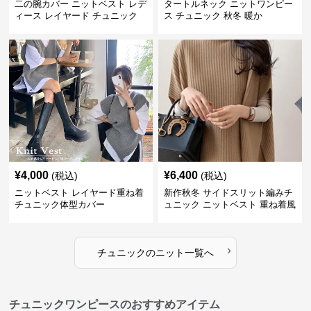
二の腕カバー ニットベスト レデ
タートルネック ニットワンピー
ィース レイヤード チュニック
ス チュニック 秋冬 暖か
¥
4,000
¥
6,400
(税込)
(税込)
ニットベスト レイヤード重ね着
新作秋冬 サイドスリット編みチ
チュニック体型カバー
ュニック ニットベスト 重ね着風
›
チュニック
の
ニット
一覧へ
チュニックワンピースのおすすめアイテム