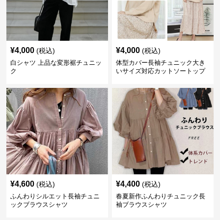
¥
4,000
¥
4,000
(税込)
(税込)
白シャツ 上品な変形裾チュニッ
体型カバー長袖チュニック大き
ク
いサイズ対応カットソートップ
スシャツ
¥
4,600
¥
4,400
(税込)
(税込)
ふんわりシルエット長袖チュニ
春夏新作ふんわりチュニック長
ックブラウスシャツ
袖ブラウスシャツ