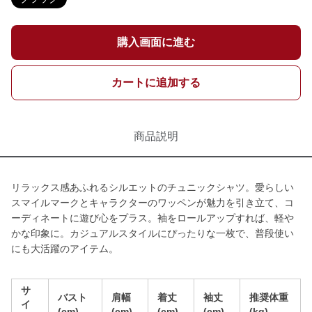
購入画面に進む
カートに追加する
商品説明
リラックス感あふれるシルエットのチュニックシャツ。愛らしい
スマイルマークとキャラクターのワッペンが魅力を引き立て、コ
ーディネートに遊び心をプラス。袖をロールアップすれば、軽や
かな印象に。カジュアルスタイルにぴったりな一枚で、普段使い
にも大活躍のアイテム。
サ
バスト
肩幅
着丈
袖丈
推奨体重
イ
(cm)
(cm)
(cm)
(cm)
(kg)