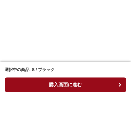
選択中の商品: S / ブラック
選択中の商品: S / ブラック
購入画面に進む
購入画面に進む