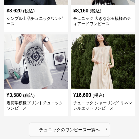
¥
8,620
¥
8,160
(税込)
(税込)
シンプル上品チュニックワンピ
チュニック 大きな水玉模様のテ
ース
ィアードワンピース
¥
3,580
¥
16,600
(税込)
(税込)
幾何学模様プリントチュニック
チュニック シャーリング リネン
ワンピース
シルエットワンピース
›
チュニック
の
ワンピース
一覧へ