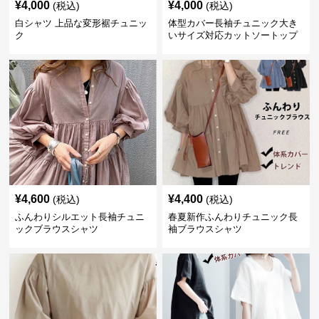
¥
4,000
¥
4,000
(税込)
(税込)
白シャツ 上品な変形裾チュニッ
体型カバー長袖チュニック大き
ク
いサイズ対応カットソートップ
スシャツ
¥
4,600
¥
4,400
(税込)
(税込)
ふんわりシルエット長袖チュニ
春夏新作ふんわりチュニック長
ックブラウスシャツ
袖ブラウスシャツ