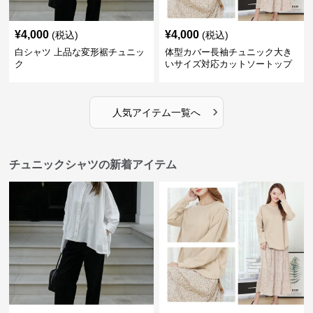
¥
4,000
¥
4,000
(税込)
(税込)
白シャツ 上品な変形裾チュニッ
体型カバー長袖チュニック大き
ク
いサイズ対応カットソートップ
スシャツ
›
人気アイテム一覧へ
チュニックシャツの新着アイテム