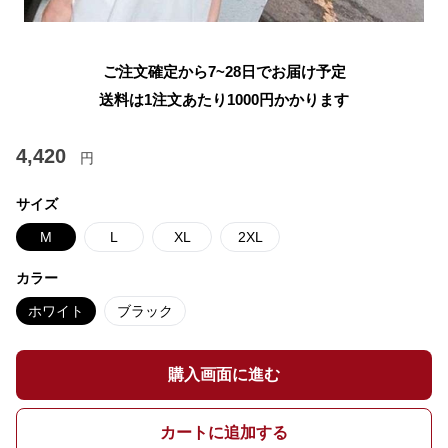
ご注文確定から7~28日でお届け予定
送料は1注文あたり
1000
円かかります
4,420
円
サイズ
M
L
XL
2XL
カラー
ホワイト
ブラック
購入画面に進む
カートに追加する