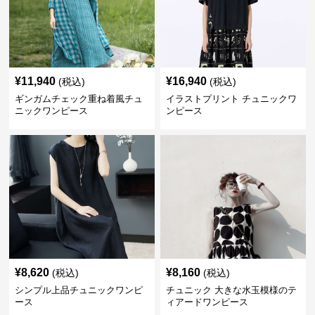
¥
11,940
¥
16,940
(税込)
(税込)
ギンガムチェック重ね着風チュ
イラストプリント チュニックワ
ニックワンピース
ンピース
¥
8,620
¥
8,160
(税込)
(税込)
シンプル上品チュニックワンピ
チュニック 大きな水玉模様のテ
ース
ィアードワンピース