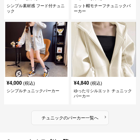
シンプル素材感 フード付チュニ
ニット帽モチーフチュニックパ
ック
ーカー
¥
4,000
¥
4,840
(税込)
(税込)
シンプルチュニックパーカー
ゆったりシルエット チュニック
パーカー
›
チュニック
の
パーカー
一覧へ