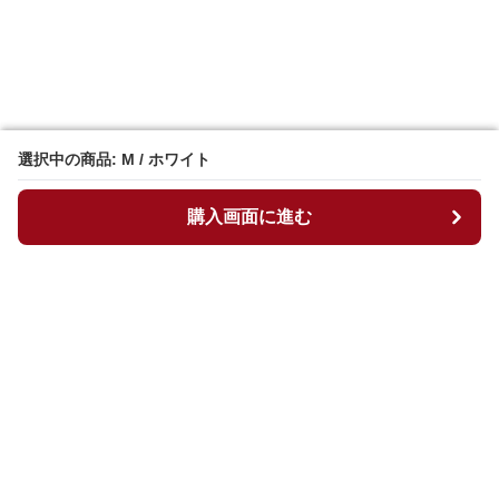
選択中の商品: M / ホワイト
選択中の商品: M / ホワイト
購入画面に進む
購入画面に進む