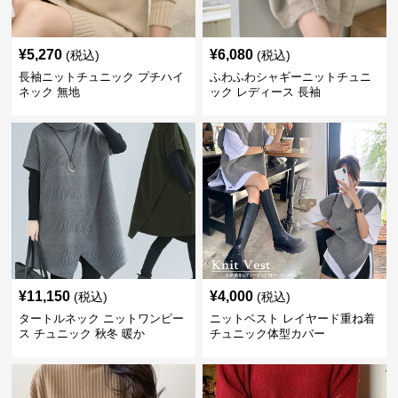
¥
5,270
¥
6,080
(税込)
(税込)
長袖ニットチュニック プチハイ
ふわふわシャギーニットチュニ
ネック 無地
ック レディース 長袖
¥
11,150
¥
4,000
(税込)
(税込)
タートルネック ニットワンピー
ニットベスト レイヤード重ね着
ス チュニック 秋冬 暖か
チュニック体型カバー