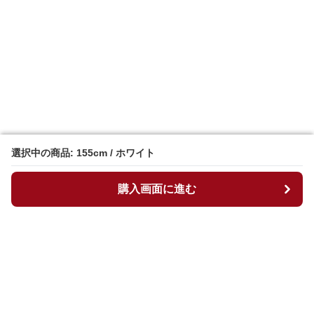
選択中の商品: 155cm / ホワイト
選択中の商品: 155cm / ホワイト
購入画面に進む
購入画面に進む