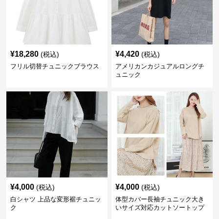
¥
18,280
¥
4,420
(税込)
(税込)
フリル切替チュニックブラウス
アメリカンカジュアルロングチ
ュニック
¥
4,000
¥
4,000
(税込)
(税込)
白シャツ 上品な変形裾チュニッ
体型カバー長袖チュニック大き
ク
いサイズ対応カットソートップ
スシャツ