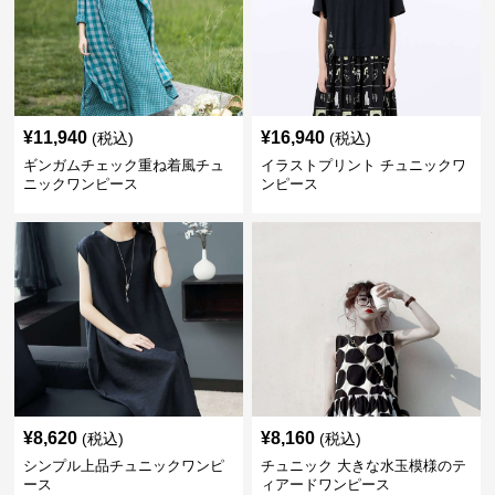
¥
11,940
¥
16,940
(税込)
(税込)
ギンガムチェック重ね着風チュ
イラストプリント チュニックワ
ニックワンピース
ンピース
¥
8,620
¥
8,160
(税込)
(税込)
シンプル上品チュニックワンピ
チュニック 大きな水玉模様のテ
ース
ィアードワンピース