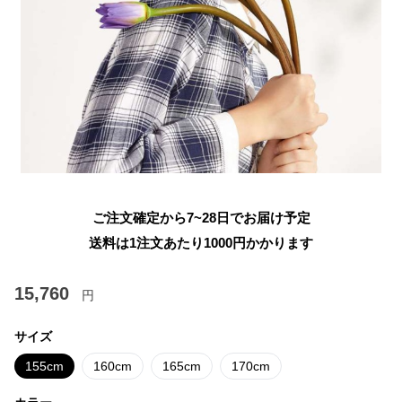
ご注文確定から7~28日でお届け予定
送料は1注文あたり
1000
円かかります
15,760
円
サイズ
155cm
160cm
165cm
170cm