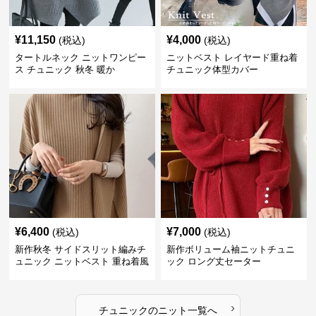
¥
11,150
¥
4,000
(税込)
(税込)
タートルネック ニットワンピー
ニットベスト レイヤード重ね着
ス チュニック 秋冬 暖か
チュニック体型カバー
¥
6,400
¥
7,000
(税込)
(税込)
新作秋冬 サイドスリット編みチ
新作ボリューム袖ニットチュニ
ュニック ニットベスト 重ね着風
ック ロング丈セーター
›
チュニック
の
ニット
一覧へ