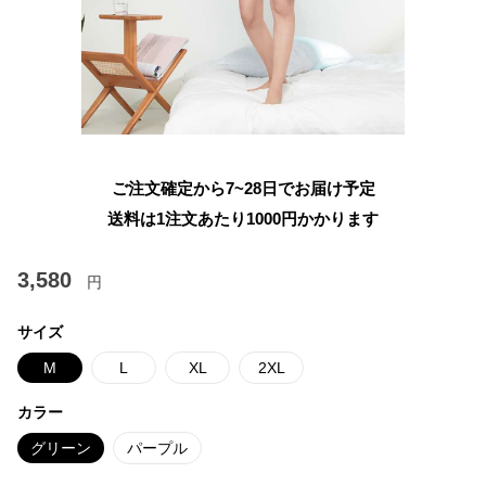
ご注文確定から7~28日でお届け予定
送料は1注文あたり
1000
円かかります
3,580
円
サイズ
M
L
XL
2XL
カラー
グリーン
パープル