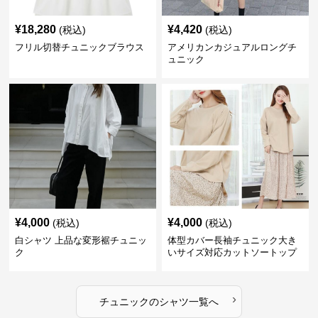
¥
18,280
¥
4,420
(税込)
(税込)
フリル切替チュニックブラウス
アメリカンカジュアルロングチ
ュニック
¥
4,000
¥
4,000
(税込)
(税込)
白シャツ 上品な変形裾チュニッ
体型カバー長袖チュニック大き
ク
いサイズ対応カットソートップ
スシャツ
›
チュニック
の
シャツ
一覧へ