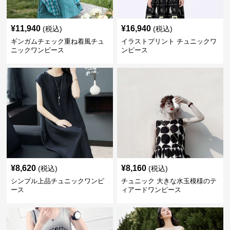
¥
11,940
¥
16,940
(税込)
(税込)
ギンガムチェック重ね着風チュ
イラストプリント チュニックワ
ニックワンピース
ンピース
¥
8,620
¥
8,160
(税込)
(税込)
シンプル上品チュニックワンピ
チュニック 大きな水玉模様のテ
ース
ィアードワンピース