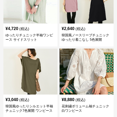
¥
4,720
¥
2,640
(税込)
(税込)
ゆったりチュニック半袖ワンピ
韓国風ノースリーブチュニック
ース サイドスリット
ゆったり着こなし 5色展開
¥
3,040
¥
8,880
(税込)
(税込)
韓国風ゆったりシルエット半袖
花刺繍ボリューム袖チュニック
チュニック7色展開 ワンピース
白ワンピース