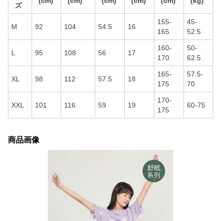
(cm)
(cm)
(cm)
(cm)
(cm)
(kg)
ズ
155-
45-
M
92
104
54.5
16
165
52.5
160-
50-
L
95
108
56
17
170
62.5
165-
57.5-
XL
98
112
57.5
18
175
70
170-
XXL
101
116
59
19
60-75
175
商品画像