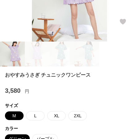
おやすみうさぎ チュニックワンピース
3,580
円
サイズ
M
L
XL
2XL
カラー
グリーン
パープル