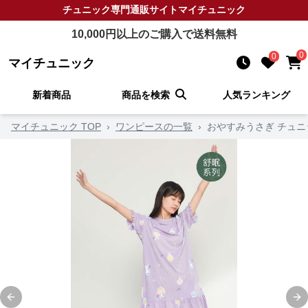
チュニック
専門通販サイト
マイチュニック
10,000
円以上のご購入で送料無料
0
0
マイチュニック
新着商品
商品を検索
人気ランキング
マイチュニック TOP
›
ワンピースの一覧
›
おやすみうさぎ チュ
Previous slide
Ne