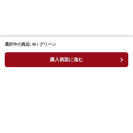
選択中の商品: M / グリーン
選択中の商品: M / グリーン
購入画面に進む
購入画面に進む