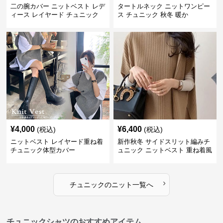
二の腕カバー ニットベスト レデ
タートルネック ニットワンピー
ィース レイヤード チュニック
ス チュニック 秋冬 暖か
¥
4,000
¥
6,400
(税込)
(税込)
ニットベスト レイヤード重ね着
新作秋冬 サイドスリット編みチ
チュニック体型カバー
ュニック ニットベスト 重ね着風
›
チュニック
の
ニット
一覧へ
チュニックシャツのおすすめアイテム