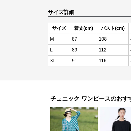
サイズ詳細
サイズ
着丈(cm)
バスト(cm)
M
87
108
L
89
112
XL
91
116
チュニック
ワンピース
のおす