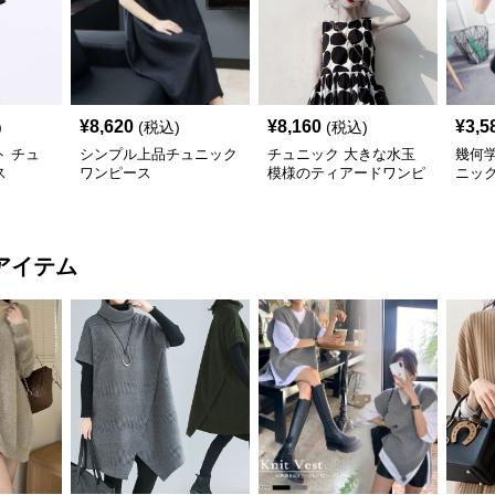
¥
8,620
¥
8,160
¥
3,5
)
(税込)
(税込)
 チュ
シンプル上品チュニック
チュニック 大きな水玉
幾何
ス
ワンピース
模様のティアードワンピ
ニッ
ース
アイテム