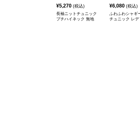
¥
5,270
¥
6,080
(税込)
(税込)
長袖ニットチュニック
ふわふわシャギ
プチハイネック 無地
チュニック レデ
長袖