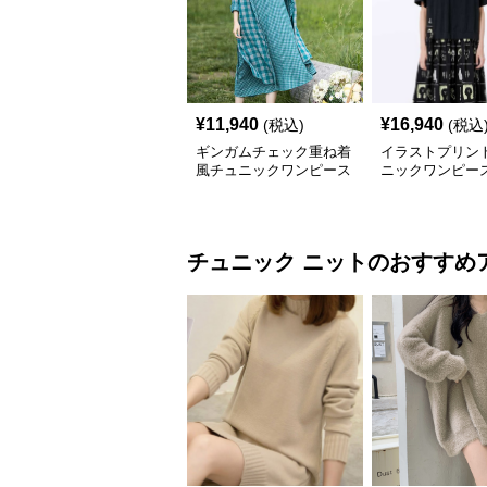
¥
11,940
¥
16,940
(税込)
(税込
ギンガムチェック重ね着
イラストプリント
風チュニックワンピース
ニックワンピー
チュニック
ニット
のおすすめ