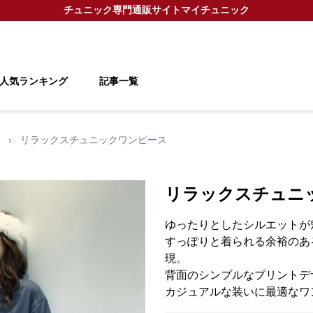
チュニック
専門通販サイト
マイチュニック
人気ランキング
記事一覧
›
リラックスチュニックワンピース
リラックスチュニ
ゆったりとしたシルエットが
すっぽりと着られる余裕のあ
現。
背面のシンプルなプリントデ
カジュアルな装いに最適なワ