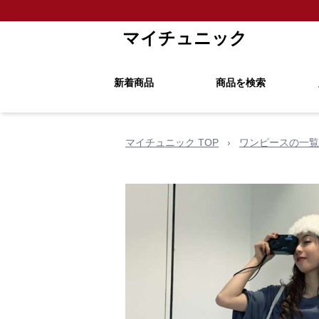
マイチュニック
新着商品
商品を検索
マイチュニック TOP
›
ワンピースの一覧