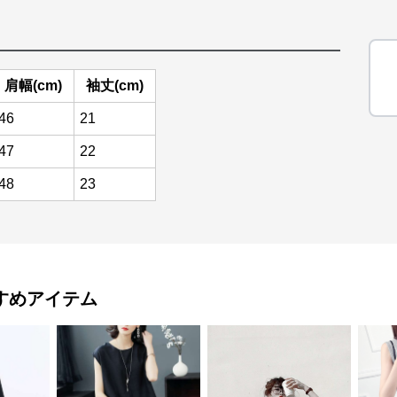
肩幅(cm)
袖丈(cm)
46
21
47
22
48
23
すめアイテム