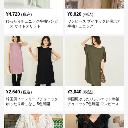
¥
4,720
¥
8,020
(税込)
(税込)
ゆったりチュニック半袖ワンピ
ワンピース ブイネック起毛ボア
ース サイドスリット
半袖チュニック
¥
2,640
¥
3,040
(税込)
(税込)
韓国風ノースリーブチュニック
韓国風ゆったりシルエット半袖
ゆったり着こなし 5色展開
チュニック7色展開 ワンピース