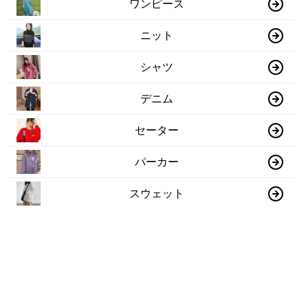
ワンピース
ニット
シャツ
デニム
セーター
パーカー
スウェット