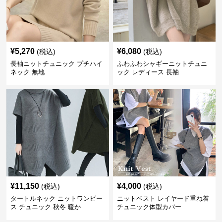
¥
5,270
¥
6,080
(税込)
(税込)
長袖ニットチュニック プチハイ
ふわふわシャギーニットチュニ
ネック 無地
ック レディース 長袖
¥
11,150
¥
4,000
(税込)
(税込)
タートルネック ニットワンピー
ニットベスト レイヤード重ね着
ス チュニック 秋冬 暖か
チュニック体型カバー