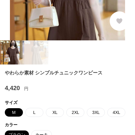
やわらか素材 シンプルチュニックワンピース
4,420
円
サイズ
M
L
XL
2XL
3XL
4XL
カラー
ブラウン
カーキ