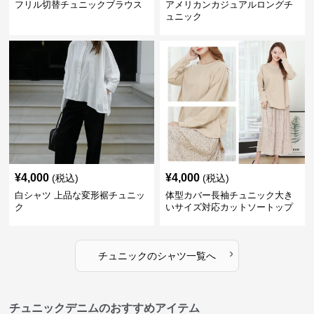
フリル切替チュニックブラウス
アメリカンカジュアルロングチ
ュニック
¥
4,000
¥
4,000
(税込)
(税込)
白シャツ 上品な変形裾チュニッ
体型カバー長袖チュニック大き
ク
いサイズ対応カットソートップ
スシャツ
›
チュニック
の
シャツ
一覧へ
チュニックデニムのおすすめアイテム