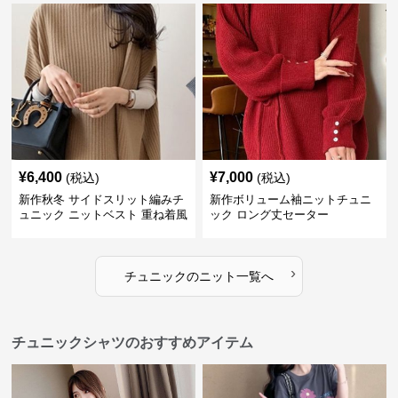
¥
6,400
¥
7,000
(税込)
(税込)
新作秋冬 サイドスリット編みチ
新作ボリューム袖ニットチュニ
ュニック ニットベスト 重ね着風
ック ロング丈セーター
›
チュニック
の
ニット
一覧へ
チュニックシャツのおすすめアイテム