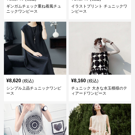
ギンガムチェック重ね着風チュ
イラストプリント チュニックワ
ニックワンピース
ンピース
¥
8,620
¥
8,160
(税込)
(税込)
シンプル上品チュニックワンピ
チュニック 大きな水玉模様のテ
ース
ィアードワンピース