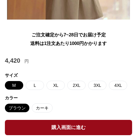
ご注文確定から7~28日でお届け予定
送料は1注文あたり
1000
円かかります
4,420
円
サイズ
M
L
XL
2XL
3XL
4XL
カラー
ブラウン
カーキ
購入画面に進む