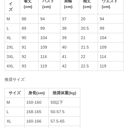
着丈
バスト
肩幅
袖丈
ウエスト
イ
(cm)
(cm)
(cm)
(cm)
(cm)
ズ
M
88
94
37
20
94
L
89
99
38
20.5
99
XL
90
104
39
21
104
2XL
91
109
40
21.5
109
3XL
92
114
41
22
114
4XL
93
119
42
22.5
119
推奨サイズ:
サイズ
身長(cm)
推奨体重(kg)
M
150-160
50以下
L
158-165
50-57.5
XL
160-166
57.5-65