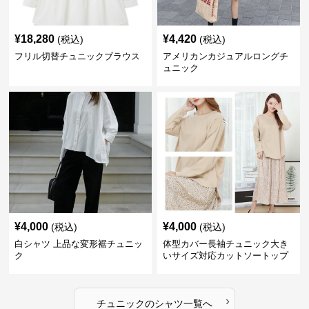
¥
18,280
¥
4,420
(税込)
(税込)
フリル切替チュニックブラウス
アメリカンカジュアルロングチ
ュニック
¥
4,000
¥
4,000
(税込)
(税込)
白シャツ 上品な変形裾チュニッ
体型カバー長袖チュニック大き
ク
いサイズ対応カットソートップ
スシャツ
›
チュニック
の
シャツ
一覧へ