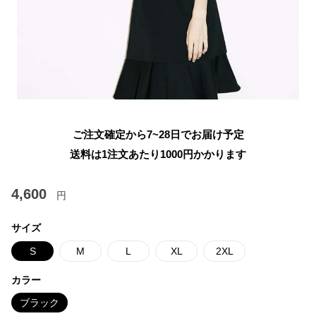
ご注文確定から7~28日でお届け予定
送料は1注文あたり
1000
円かかります
4,600
円
サイズ
S
M
L
XL
2XL
カラー
ブラック