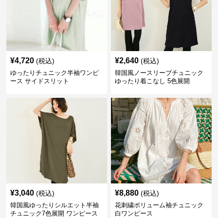
¥
4,720
¥
2,640
(税込)
(税込)
ゆったりチュニック半袖ワンピ
韓国風ノースリーブチュニック
ース サイドスリット
ゆったり着こなし 5色展開
¥
3,040
¥
8,880
(税込)
(税込)
韓国風ゆったりシルエット半袖
花刺繍ボリューム袖チュニック
チュニック7色展開 ワンピース
白ワンピース