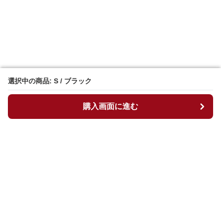
選択中の商品: S / ブラック
選択中の商品: S / ブラック
購入画面に進む
購入画面に進む