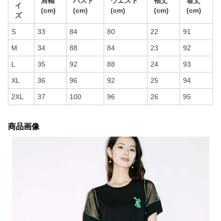
肩幅
バスト
ウエスト
袖丈
着丈
イ
(cm)
(cm)
(cm)
(cm)
(cm)
ズ
S
33
84
80
22
91
M
34
88
84
23
92
L
35
92
88
24
93
XL
36
96
92
25
94
2XL
37
100
96
26
95
商品画像