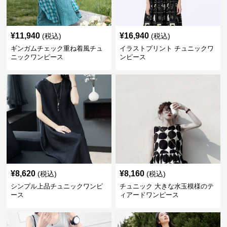
¥
11,940
¥
16,940
(税込)
(税込)
ギンガムチェック重ね着風チュ
イラストプリント チュニックワ
ニックワンピース
ンピース
¥
8,620
¥
8,160
(税込)
(税込)
シンプル上品チュニックワンピ
チュニック 大きな水玉模様のテ
ース
ィアードワンピース