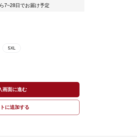
ら7~28日でお届け予定
5XL
入画面に進む
トに追加する