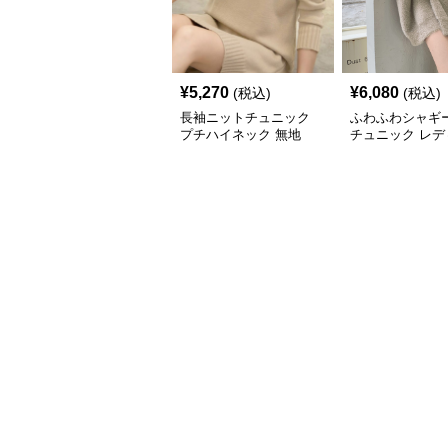
¥
5,270
¥
6,080
(税込)
(税込)
長袖ニットチュニック
ふわふわシャギ
プチハイネック 無地
チュニック レデ
長袖