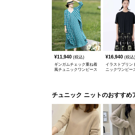
¥
11,940
¥
16,940
(税込)
(税込
ギンガムチェック重ね着
イラストプリント
風チュニックワンピース
ニックワンピー
チュニック
ニット
のおすすめ