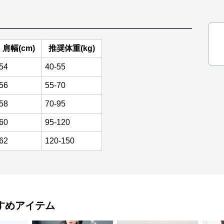
肩幅(cm)
推奨体重(kg)
54
40-55
56
55-70
58
70-95
60
95-120
62
120-150
すめアイテム