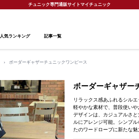
チュニック
専門通販サイト
マイチュニック
人気ランキング
記事一覧
›
ボーダーギャザーチュニックワンピース
ボーダーギャザー
リラックス感あふれるシルエ
軽やかな素材で、普段使いや
デザインは、カジュアルさと
ルにアレンジ可能。シンプル
たのワードローブに新たな魅