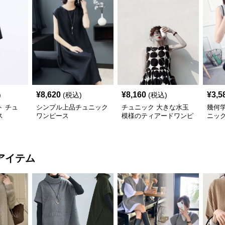
¥
8,620
¥
8,160
¥
3,5
)
(税込)
(税込)
 チュ
シンプル上品チュニック
チュニック 大きな水玉
幾何
ス
ワンピース
模様のティアードワンピ
ニッ
ース
アイテム