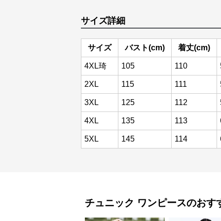
サイズ詳細
サイズ
バスト(cm)
着丈(cm)
4XL琦
105
110
2XL
115
111
3XL
125
112
4XL
135
113
5XL
145
114
チュニック
ワンピース
のおす