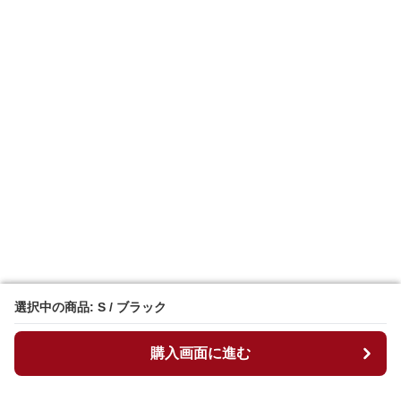
選択中の商品: S / ブラック
選択中の商品: S / ブラック
購入画面に進む
購入画面に進む