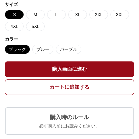
サイズ
S
M
L
XL
2XL
3XL
4XL
5XL
カラー
ブラック
ブルー
パープル
購入画面に進む
カートに追加する
購入時のルール
必ず購入前にお読みください。