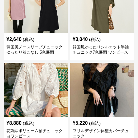
¥
2,640
¥
3,040
(税込)
(税込)
韓国風ノースリーブチュニック
韓国風ゆったりシルエット半袖
ゆったり着こなし 5色展開
チュニック7色展開 ワンピース
¥
8,880
¥
5,220
(税込)
(税込)
花刺繍ボリューム袖チュニック
フリルデザイン体型カバーチュ
白ワンピース
ニック