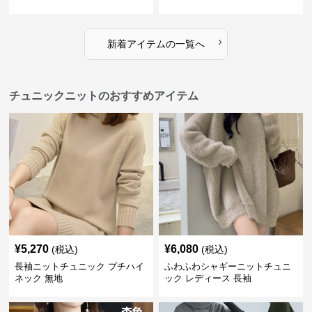
›
新着アイテムの一覧へ
チュニックニットのおすすめアイテム
¥
5,270
¥
6,080
(税込)
(税込)
長袖ニットチュニック プチハイ
ふわふわシャギーニットチュニ
ネック 無地
ック レディース 長袖