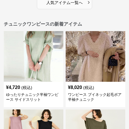
›
人気アイテム一覧へ
チュニックワンピースの新着アイテム
¥
4,720
¥
8,020
(税込)
(税込)
ゆったりチュニック半袖ワンピ
ワンピース ブイネック起毛ボア
ース サイドスリット
半袖チュニック