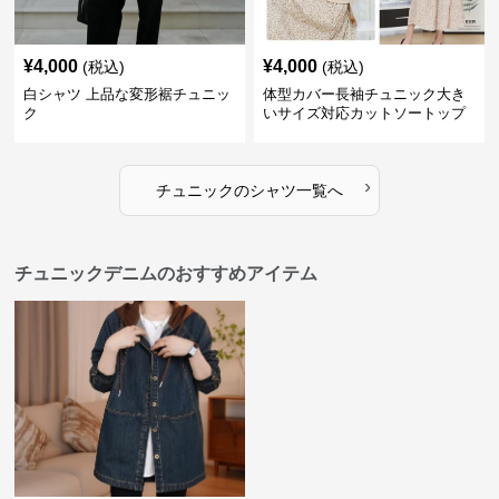
¥
4,000
¥
4,000
(税込)
(税込)
白シャツ 上品な変形裾チュニッ
体型カバー長袖チュニック大き
ク
いサイズ対応カットソートップ
スシャツ
›
チュニック
の
シャツ
一覧へ
チュニックデニムのおすすめアイテム