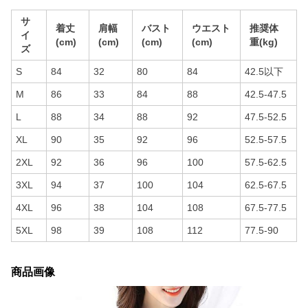
サ
着丈
肩幅
バスト
ウエスト
推奨体
イ
(cm)
(cm)
(cm)
(cm)
重(kg)
ズ
S
84
32
80
84
42.5以下
M
86
33
84
88
42.5-47.5
L
88
34
88
92
47.5-52.5
XL
90
35
92
96
52.5-57.5
2XL
92
36
96
100
57.5-62.5
3XL
94
37
100
104
62.5-67.5
4XL
96
38
104
108
67.5-77.5
5XL
98
39
108
112
77.5-90
商品画像