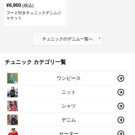
¥
6,900
(税込)
フード付きチュニックデニムジ
ャケット
›
チュニック
の
デニム
一覧へ
チュニック カテゴリ一覧
ワンピース
ニット
シャツ
デニム
セーター