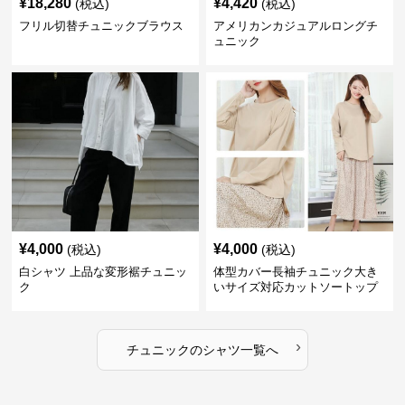
¥
18,280
¥
4,420
(税込)
(税込)
フリル切替チュニックブラウス
アメリカンカジュアルロングチ
ュニック
¥
4,000
¥
4,000
(税込)
(税込)
白シャツ 上品な変形裾チュニッ
体型カバー長袖チュニック大き
ク
いサイズ対応カットソートップ
スシャツ
›
チュニック
の
シャツ
一覧へ