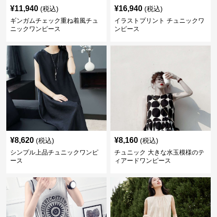
¥
11,940
¥
16,940
(税込)
(税込)
ギンガムチェック重ね着風チュ
イラストプリント チュニックワ
ニックワンピース
ンピース
¥
8,620
¥
8,160
(税込)
(税込)
シンプル上品チュニックワンピ
チュニック 大きな水玉模様のテ
ース
ィアードワンピース