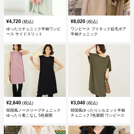
¥
4,720
¥
8,020
(税込)
(税込)
ゆったりチュニック半袖ワンピ
ワンピース ブイネック起毛ボア
ース サイドスリット
半袖チュニック
¥
2,640
¥
3,040
(税込)
(税込)
韓国風ノースリーブチュニック
韓国風ゆったりシルエット半袖
ゆったり着こなし 5色展開
チュニック7色展開 ワンピース