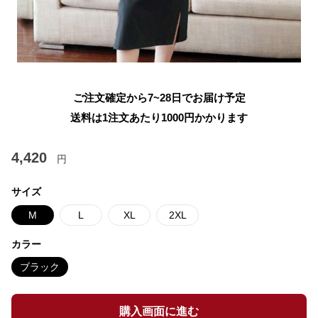
ご注文確定から7~28日でお届け予定
送料は1注文あたり
1000
円かかります
4,420
円
サイズ
M
L
XL
2XL
カラー
ブラック
購入画面に進む