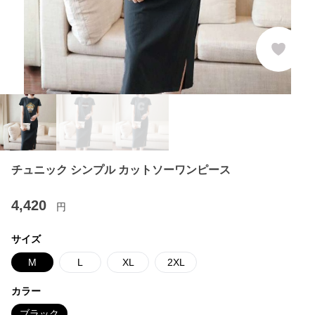
チュニック シンプル カットソーワンピース
4,420
円
サイズ
M
L
XL
2XL
カラー
ブラック