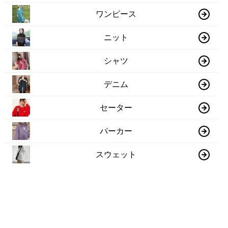
ワンピース
ニット
シャツ
デニム
セーター
パーカー
スウェット