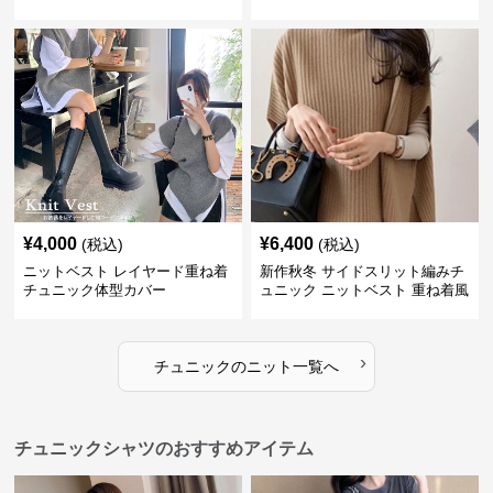
¥
4,000
¥
6,400
(税込)
(税込)
ニットベスト レイヤード重ね着
新作秋冬 サイドスリット編みチ
チュニック体型カバー
ュニック ニットベスト 重ね着風
›
チュニック
の
ニット
一覧へ
チュニックシャツのおすすめアイテム