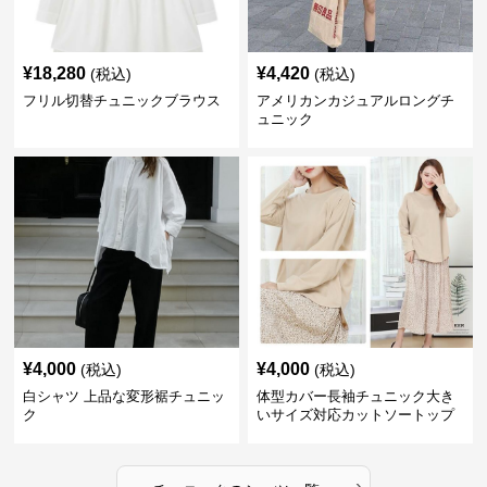
¥
18,280
¥
4,420
(税込)
(税込)
フリル切替チュニックブラウス
アメリカンカジュアルロングチ
ュニック
¥
4,000
¥
4,000
(税込)
(税込)
白シャツ 上品な変形裾チュニッ
体型カバー長袖チュニック大き
ク
いサイズ対応カットソートップ
スシャツ
›