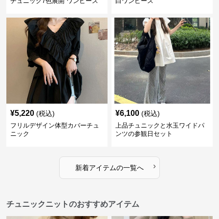
チュニック7色展開 ワンピース
白ワンピース
¥
5,220
¥
6,100
(税込)
(税込)
フリルデザイン体型カバーチュ
上品チュニックと水玉ワイドパ
ニック
ンツの参観日セット
›
新着アイテムの一覧へ
チュニックニットのおすすめアイテム