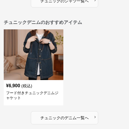
チュニック
の
シャツ
一覧へ
チュニックデニムのおすすめアイテム
¥
6,900
(税込)
フード付きチュニックデニムジ
ャケット
›
チュニック
の
デニム
一覧へ