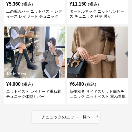
¥
5,360
¥
11,150
(税込)
(税込)
二の腕カバー ニットベスト レデ
タートルネック ニットワンピー
ィース レイヤード チュニック
ス チュニック 秋冬 暖か
¥
4,000
¥
6,400
(税込)
(税込)
ニットベスト レイヤード重ね着
新作秋冬 サイドスリット編みチ
チュニック体型カバー
ュニック ニットベスト 重ね着風
›
チュニック
の
ニット
一覧へ