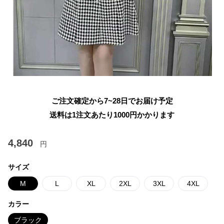
ご注文確定から7~28日でお届け予定
送料は1注文あたり
1000
円かかります
4,840
円
サイズ
M
L
XL
2XL
3XL
4XL
カラー
ブラック