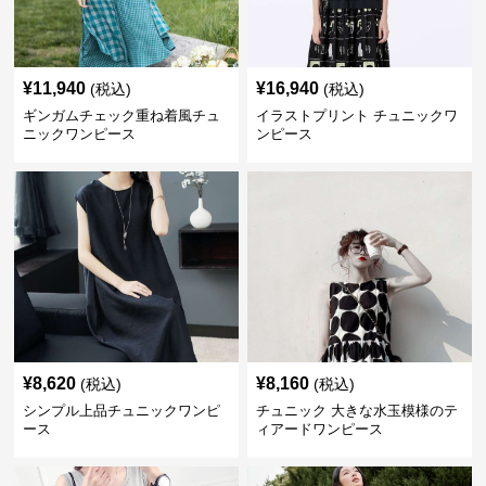
¥
11,940
¥
16,940
(税込)
(税込)
ギンガムチェック重ね着風チュ
イラストプリント チュニックワ
ニックワンピース
ンピース
¥
8,620
¥
8,160
(税込)
(税込)
シンプル上品チュニックワンピ
チュニック 大きな水玉模様のテ
ース
ィアードワンピース