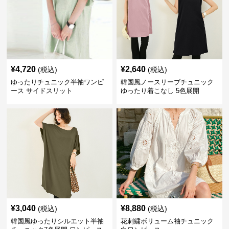
¥
4,720
¥
2,640
(税込)
(税込)
ゆったりチュニック半袖ワンピ
韓国風ノースリーブチュニック
ース サイドスリット
ゆったり着こなし 5色展開
¥
3,040
¥
8,880
(税込)
(税込)
韓国風ゆったりシルエット半袖
花刺繍ボリューム袖チュニック