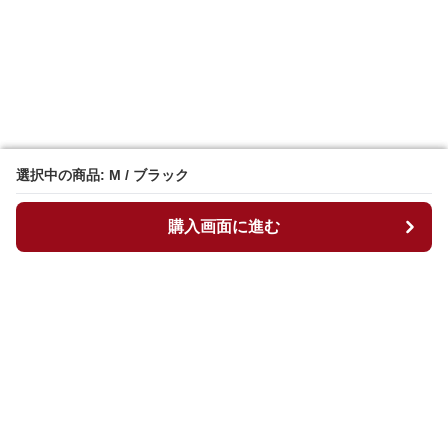
選択中の商品: M / ブラック
選択中の商品: M / ブラック
購入画面に進む
購入画面に進む