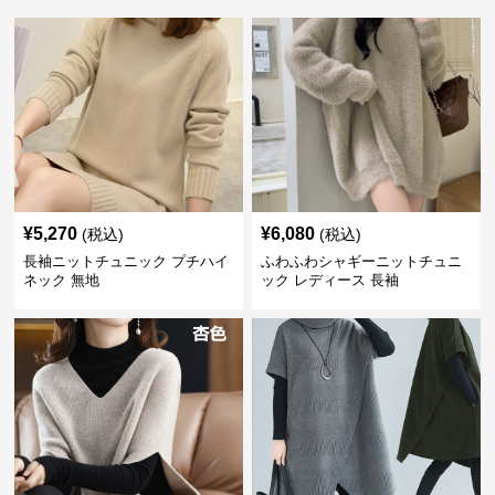
¥
5,270
¥
6,080
(税込)
(税込)
長袖ニットチュニック プチハイ
ふわふわシャギーニットチュニ
ネック 無地
ック レディース 長袖