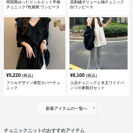
韓国風ゆったりシルエット半袖
花刺繍ボリューム袖チュニック
チュニック7色展開 ワンピース
白ワンピース
¥
5,220
¥
6,100
(税込)
(税込)
フリルデザイン体型カバーチュ
上品チュニックと水玉ワイドパ
ニック
ンツの参観日セット
›
新着アイテムの一覧へ
チュニックニットのおすすめアイテム