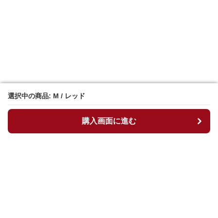
選択中の商品: M / レッド
選択中の商品: M / レッド
購入画面に進む
購入画面に進む