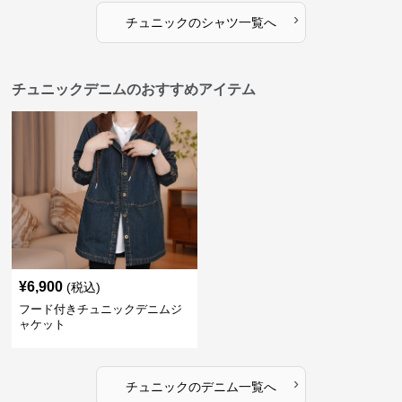
›
チュニック
の
シャツ
一覧へ
チュニックデニムのおすすめアイテム
¥
6,900
(税込)
フード付きチュニックデニムジ
ャケット
›
チュニック
の
デニム
一覧へ