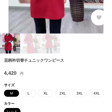
花柄衿切替チュニックワンピース
4,420
円
サイズ
M
L
XL
2XL
3XL
4XL
カラー
レッド