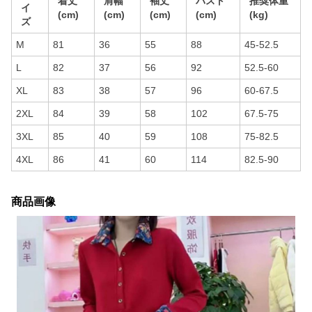
着丈
肩幅
袖丈
バスト
推奨体重
イ
(cm)
(cm)
(cm)
(cm)
(kg)
ズ
M
81
36
55
88
45-52.5
L
82
37
56
92
52.5-60
XL
83
38
57
96
60-67.5
2XL
84
39
58
102
67.5-75
3XL
85
40
59
108
75-82.5
4XL
86
41
60
114
82.5-90
商品画像