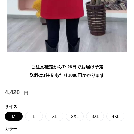
ご注文確定から7~28日でお届け予定
送料は1注文あたり
1000
円かかります
4,420
円
サイズ
M
L
XL
2XL
3XL
4XL
カラー