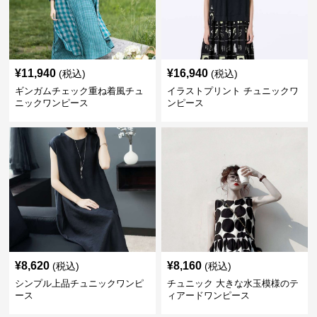
¥
11,940
¥
16,940
(税込)
(税込)
ギンガムチェック重ね着風チュ
イラストプリント チュニックワ
ニックワンピース
ンピース
¥
8,620
¥
8,160
(税込)
(税込)
シンプル上品チュニックワンピ
チュニック 大きな水玉模様のテ
ース
ィアードワンピース