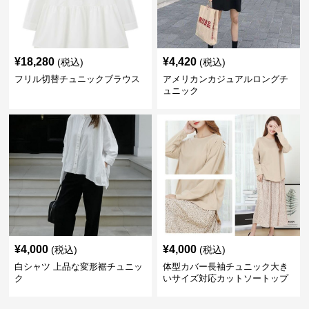
¥
18,280
¥
4,420
(税込)
(税込)
フリル切替チュニックブラウス
アメリカンカジュアルロングチ
ュニック
¥
4,000
¥
4,000
(税込)
(税込)
白シャツ 上品な変形裾チュニッ
体型カバー長袖チュニック大き
ク
いサイズ対応カットソートップ
スシャツ