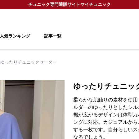
チュニック
専門通販サイト
マイチュニック
人気ランキング
記事一覧
ゆったりチュニックセーター
ゆったりチュニッ
柔らかな肌触りの素材を使用
ルダーのゆったりとしたシル
裾が広がるデザインは体型カ
ングに対応。カジュアルから
する一枚です。自分らしいス
なるでしょう。