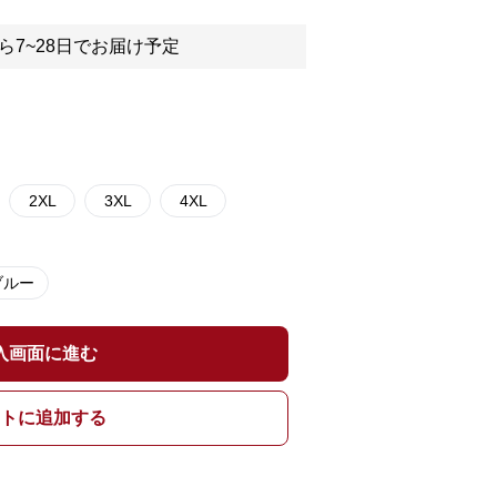
ら7~28日でお届け予定
2XL
3XL
4XL
ブルー
入画面に進む
トに追加する