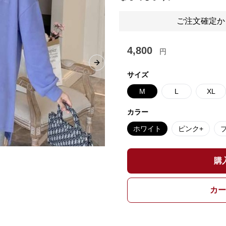
ご注文確定か
4,800
円
Next slide
サイズ
M
L
XL
カラー
ホワイト
ピンク+
購
カー