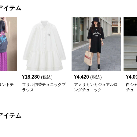
アイテム
¥
18,280
¥
4,420
¥
4,0
(税込)
(税込)
リントチ
フリル切替チュニックブ
アメリカンカジュアルロ
白シ
ラウス
ングチュニック
チュ
アイテム