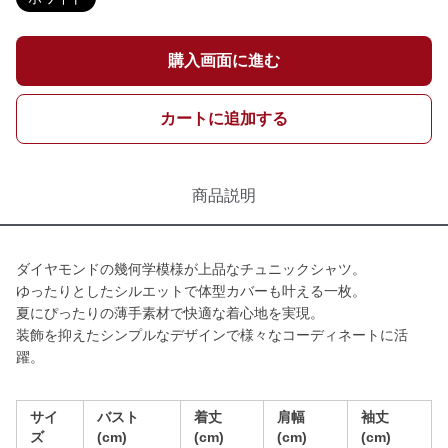
購入画面に進む
カートに追加する
商品説明
ダイヤモンドの幾何学模様が上品なチュニックシャツ。
ゆったりとしたシルエットで体型カバーも叶える一枚。
夏にぴったりの薄手素材で快適な着心地を実現。
装飾を抑えたシンプルなデザインで様々なコーディネートに活
躍。
サイ
バスト
着丈
肩幅
袖丈
ズ
(cm)
(cm)
(cm)
(cm)