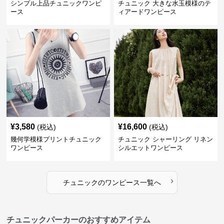
シンプル上品チュニックワンピ
チュニック 大きな水玉模様のテ
ース
ィアードワンピース
¥
3,580
¥
16,600
(税込)
(税込)
幾何学模様プリントチュニック
チュニック シャーリング リネン
ワンピース
シルエットワンピース
›
チュニック
の
ワンピース
一覧へ
チュニックパーカーのおすすめアイテム