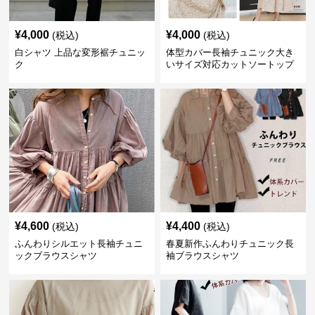
¥
4,000
¥
4,000
(税込)
(税込)
白シャツ 上品な変形裾チュニッ
体型カバー長袖チュニック大き
ク
いサイズ対応カットソートップ
スシャツ
¥
4,600
¥
4,400
(税込)
(税込)
ふんわりシルエット長袖チュニ
春夏新作ふんわりチュニック長
ックブラウスシャツ
袖ブラウスシャツ