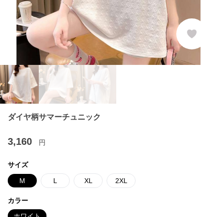
ダイヤ柄サマーチュニック
3,160
円
サイズ
M
L
XL
2XL
カラー
ホワイト