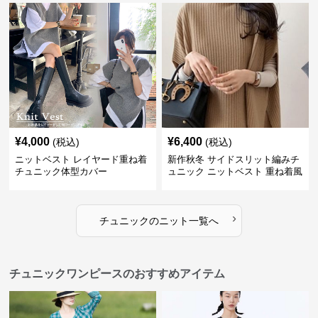
¥
4,000
¥
6,400
(税込)
(税込)
ニットベスト レイヤード重ね着
新作秋冬 サイドスリット編みチ
チュニック体型カバー
ュニック ニットベスト 重ね着風
›
チュニック
の
ニット
一覧へ
チュニックワンピースのおすすめアイテム