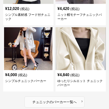
¥
12,020
¥
4,420
(税込)
(税込)
シンプル素材感 フード付チュニ
ニット帽モチーフチュニックパ
ック
ーカー
¥
4,000
¥
4,840
(税込)
(税込)
シンプルチュニックパーカー
ゆったりシルエット チュニック
パーカー
›
チュニック
の
パーカー
一覧へ