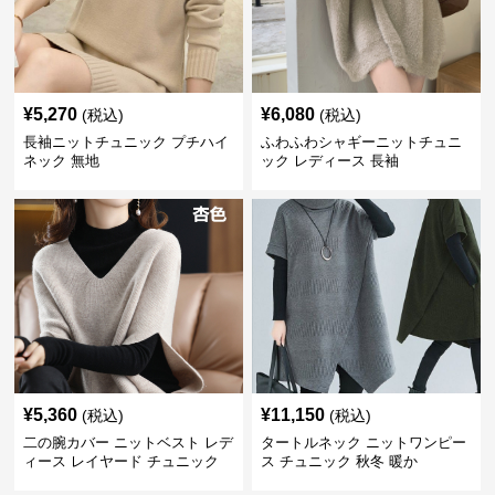
¥
5,270
¥
6,080
(税込)
(税込)
長袖ニットチュニック プチハイ
ふわふわシャギーニットチュニ
ネック 無地
ック レディース 長袖
¥
5,360
¥
11,150
(税込)
(税込)
二の腕カバー ニットベスト レデ
タートルネック ニットワンピー
ィース レイヤード チュニック
ス チュニック 秋冬 暖か