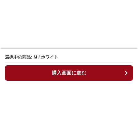
選択中の商品: M / ホワイト
選択中の商品: M / ホワイト
購入画面に進む
購入画面に進む