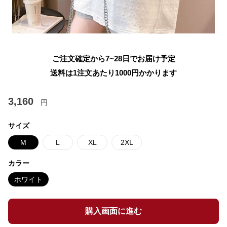
ご注文確定から7~28日でお届け予定
送料は1注文あたり
1000
円かかります
3,160
円
サイズ
M
L
XL
2XL
カラー
ホワイト
購入画面に進む