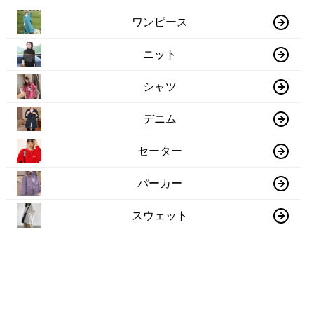
ワンピース
ニット
シャツ
デニム
セーター
パーカー
スウェット