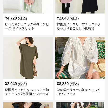
¥
4,720
¥
2,640
(税込)
(税込)
ゆったりチュニック半袖ワンピ
韓国風ノースリーブチュニック
ース サイドスリット
ゆったり着こなし 5色展開
¥
3,040
¥
8,880
(税込)
(税込)
韓国風ゆったりシルエット半袖
花刺繍ボリューム袖チュニック
チュニック7色展開 ワンピース
白ワンピース