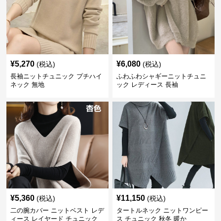
¥
5,270
¥
6,080
(税込)
(税込)
長袖ニットチュニック プチハイ
ふわふわシャギーニットチュニ
ネック 無地
ック レディース 長袖
¥
5,360
¥
11,150
(税込)
(税込)
二の腕カバー ニットベスト レデ
タートルネック ニットワンピー
ィース レイヤード チュニック
ス チュニック 秋冬 暖か