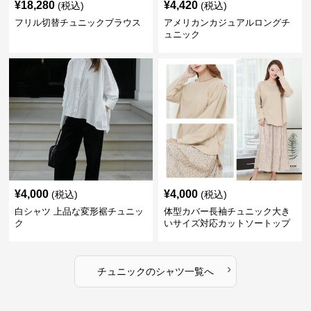
¥
18,280
¥
4,420
(税込)
(税込)
フリル切替チュニックブラウス
アメリカンカジュアルロングチ
ュニック
¥
4,000
¥
4,000
(税込)
(税込)
白シャツ 上品な変形裾チュニッ
体型カバー長袖チュニック大き
ク
いサイズ対応カットソートップ
スシャツ
›
チュニック
の
シャツ
一覧へ