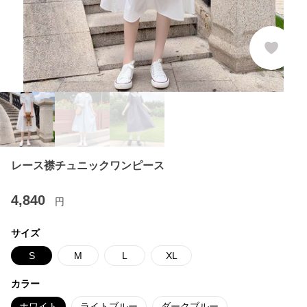
レース襟チュニックワンピース
4,840
円
サイズ
S
M
L
XL
カラー
ホワイト
ライトブルー
ダークブルー