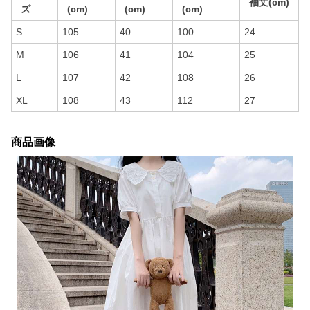
袖丈(cm)
ズ
(cm)
(cm)
(cm)
S
105
40
100
24
M
106
41
104
25
L
107
42
108
26
XL
108
43
112
27
商品画像