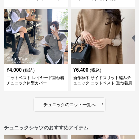
¥
4,000
¥
6,400
(税込)
(税込)
ニットベスト レイヤード重ね着
新作秋冬 サイドスリット編みチ
チュニック体型カバー
ュニック ニットベスト 重ね着風
›
チュニック
の
ニット
一覧へ
チュニックシャツのおすすめアイテム