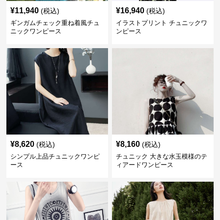
¥
11,940
¥
16,940
(税込)
(税込)
ギンガムチェック重ね着風チュ
イラストプリント チュニックワ
ニックワンピース
ンピース
¥
8,620
¥
8,160
(税込)
(税込)
シンプル上品チュニックワンピ
チュニック 大きな水玉模様のテ
ース
ィアードワンピース