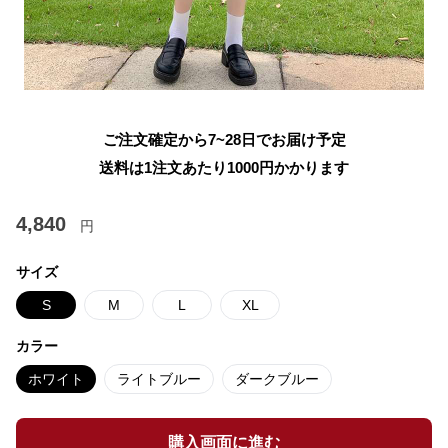
ご注文確定から7~28日でお届け予定
送料は1注文あたり
1000
円かかります
4,840
円
サイズ
S
M
L
XL
カラー
ホワイト
ライトブルー
ダークブルー
購入画面に進む