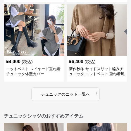
¥
4,000
¥
6,400
(税込)
(税込)
ニットベスト レイヤード重ね着
新作秋冬 サイドスリット編みチ
チュニック体型カバー
ュニック ニットベスト 重ね着風
›
チュニック
の
ニット
一覧へ
チュニックシャツのおすすめアイテム