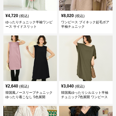
¥
4,720
¥
8,020
(税込)
(税込)
ゆったりチュニック半袖ワンピ
ワンピース ブイネック起毛ボア
ース サイドスリット
半袖チュニック
¥
2,640
¥
3,040
(税込)
(税込)
韓国風ノースリーブチュニック
韓国風ゆったりシルエット半袖
ゆったり着こなし 5色展開
チュニック7色展開 ワンピース