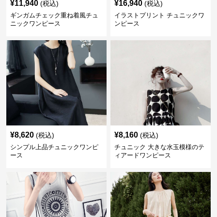
¥
11,940
¥
16,940
(税込)
(税込)
ギンガムチェック重ね着風チュ
イラストプリント チュニックワ
ニックワンピース
ンピース
¥
8,620
¥
8,160
(税込)
(税込)
シンプル上品チュニックワンピ
チュニック 大きな水玉模様のテ
ース
ィアードワンピース