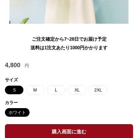
ご注文確定から7~28日でお届け予定
送料は1注文あたり
1000
円かかります
4,800
円
サイズ
S
M
L
XL
2XL
カラー
ホワイト
購入画面に進む