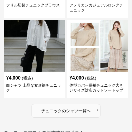
フリル切替チュニックブラウス
アメリカンカジュアルロングチ
ュニック
¥
4,000
¥
4,000
(税込)
(税込)
白シャツ 上品な変形裾チュニッ
体型カバー長袖チュニック大き
ク
いサイズ対応カットソートップ
スシャツ
›
チュニック
の
シャツ
一覧へ