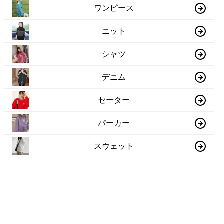
ワンピース
ニット
シャツ
デニム
セーター
パーカー
スウェット