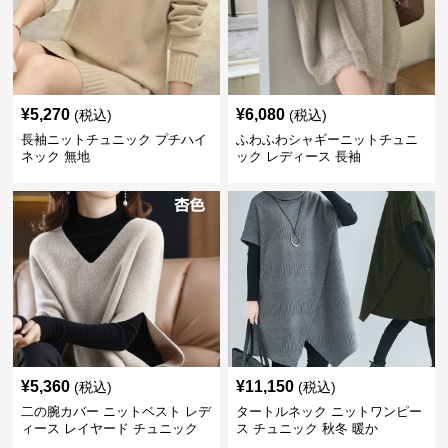
¥
5,270
¥
6,080
(税込)
(税込)
長袖ニットチュニック プチハイ
ふわふわシャギーニットチュニ
ネック 無地
ック レディース 長袖
¥
5,360
¥
11,150
(税込)
(税込)
二の腕カバー ニットベスト レデ
タートルネック ニットワンピー
ィース レイヤード チュニック
ス チュニック 秋冬 暖か