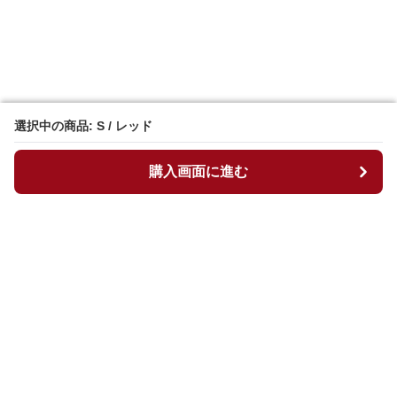
選択中の商品: S / レッド
選択中の商品: S / レッド
購入画面に進む
購入画面に進む