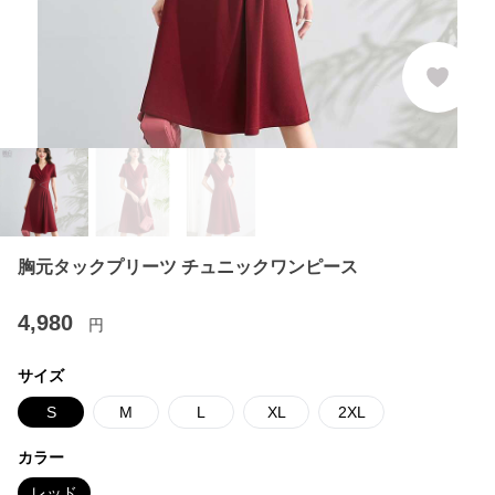
胸元タックプリーツ チュニックワンピース
4,980
円
サイズ
S
M
L
XL
2XL
カラー
レッド