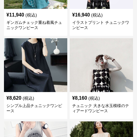
¥
11,940
¥
16,940
(税込)
(税込)
ギンガムチェック重ね着風チュ
イラストプリント チュニックワ
ニックワンピース
ンピース
¥
8,620
¥
8,160
(税込)
(税込)
シンプル上品チュニックワンピ
チュニック 大きな水玉模様のテ
ース
ィアードワンピース