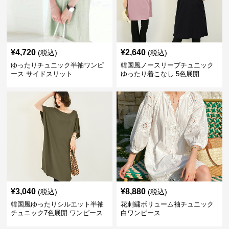
¥
4,720
¥
2,640
(税込)
(税込)
ゆったりチュニック半袖ワンピ
韓国風ノースリーブチュニック
ース サイドスリット
ゆったり着こなし 5色展開
¥
3,040
¥
8,880
(税込)
(税込)
韓国風ゆったりシルエット半袖
花刺繍ボリューム袖チュニック
チュニック7色展開 ワンピース
白ワンピース