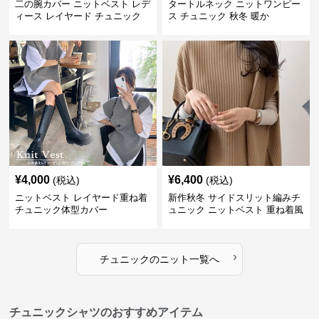
二の腕カバー ニットベスト レデ
タートルネック ニットワンピー
ィース レイヤード チュニック
ス チュニック 秋冬 暖か
¥
4,000
¥
6,400
(税込)
(税込)
ニットベスト レイヤード重ね着
新作秋冬 サイドスリット編みチ
チュニック体型カバー
ュニック ニットベスト 重ね着風
›
チュニック
の
ニット
一覧へ
チュニックシャツのおすすめアイテム