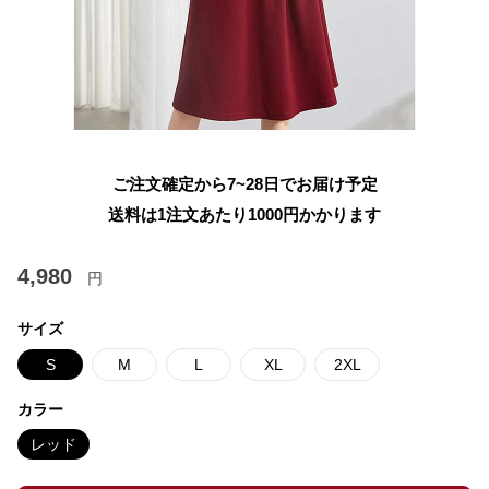
ご注文確定から7~28日でお届け予定
送料は1注文あたり
1000
円かかります
4,980
円
サイズ
S
M
L
XL
2XL
カラー
レッド