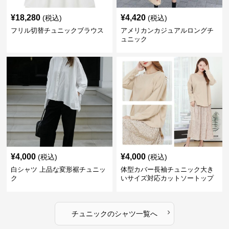
¥
18,280
¥
4,420
(税込)
(税込)
フリル切替チュニックブラウス
アメリカンカジュアルロングチ
ュニック
¥
4,000
¥
4,000
(税込)
(税込)
白シャツ 上品な変形裾チュニッ
体型カバー長袖チュニック大き
ク
いサイズ対応カットソートップ
スシャツ
›
チュニック
の
シャツ
一覧へ