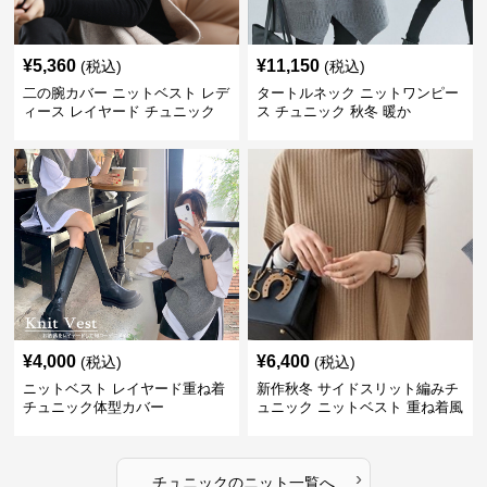
¥
5,360
¥
11,150
(税込)
(税込)
二の腕カバー ニットベスト レデ
タートルネック ニットワンピー
ィース レイヤード チュニック
ス チュニック 秋冬 暖か
¥
4,000
¥
6,400
(税込)
(税込)
ニットベスト レイヤード重ね着
新作秋冬 サイドスリット編みチ
チュニック体型カバー
ュニック ニットベスト 重ね着風
›
チュニック
の
ニット
一覧へ