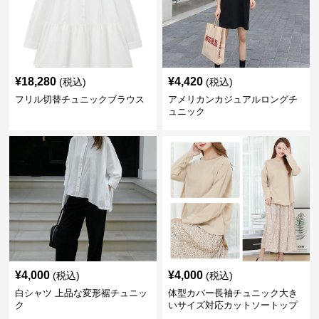
¥
18,280
¥
4,420
(税込)
(税込)
フリル切替チュニックブラウス
アメリカンカジュアルロングチ
ュニック
¥
4,000
¥
4,000
(税込)
(税込)
白シャツ 上品な変形裾チュニッ
体型カバー長袖チュニック大き
ク
いサイズ対応カットソートップ
スシャツ