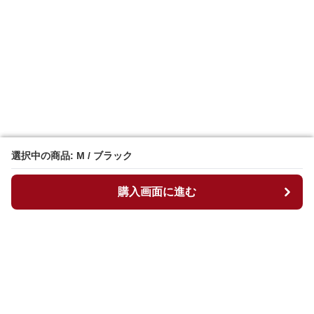
選択中の商品: M / ブラック
選択中の商品: M / ブラック
購入画面に進む
購入画面に進む