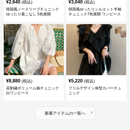
¥
2,640
¥
3,040
(税込)
(税込)
韓国風ノースリーブチュニック
韓国風ゆったりシルエット半袖
ゆったり着こなし 5色展開
チュニック7色展開 ワンピース
¥
8,880
¥
5,220
(税込)
(税込)
花刺繍ボリューム袖チュニック
フリルデザイン体型カバーチュ
白ワンピース
ニック
›
新着アイテムの一覧へ