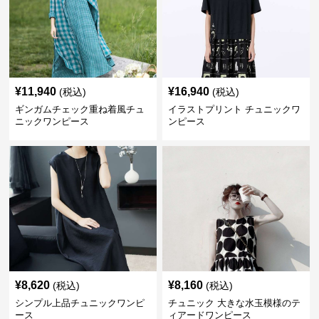
¥
11,940
¥
16,940
(税込)
(税込)
ギンガムチェック重ね着風チュ
イラストプリント チュニックワ
ニックワンピース
ンピース
¥
8,620
¥
8,160
(税込)
(税込)
シンプル上品チュニックワンピ
チュニック 大きな水玉模様のテ
ース
ィアードワンピース