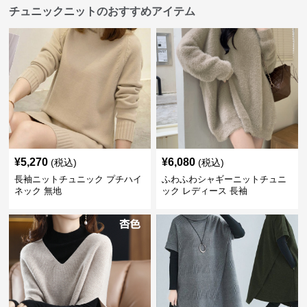
チュニックニットのおすすめアイテム
¥
5,270
¥
6,080
(税込)
(税込)
長袖ニットチュニック プチハイ
ふわふわシャギーニットチュニ
ネック 無地
ック レディース 長袖