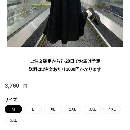
ご注文確定から7~28日でお届け予定
送料は1注文あたり
1000
円かかります
3,760
円
サイズ
M
L
XL
2XL
3XL
4XL
5XL