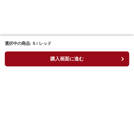
選択中の商品: S / レッド
選択中の商品: S / レッド
購入画面に進む
購入画面に進む