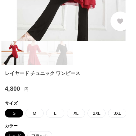
レイヤード チュニック ワンピース
4,800
円
サイズ
S
M
L
XL
2XL
3XL
カラー
レッド
ブラック