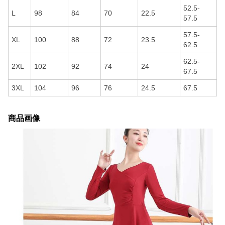
52.5-
L
98
84
70
22.5
57.5
57.5-
XL
100
88
72
23.5
62.5
62.5-
2XL
102
92
74
24
67.5
3XL
104
96
76
24.5
67.5
商品画像