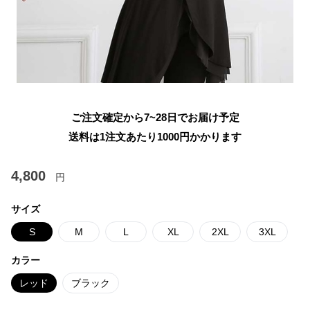
ご注文確定から7~28日でお届け予定
送料は1注文あたり
1000
円かかります
4,800
円
サイズ
S
M
L
XL
2XL
3XL
カラー
レッド
ブラック