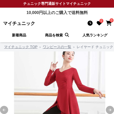
チュニック
専門通販サイト
マイチュニック
10,000
円以上のご購入で送料無料
0
0
マイチュニック
新着商品
商品を検索
人気ランキング
マイチュニック TOP
›
ワンピースの一覧
›
レイヤード チュニック
Previous slide
Ne