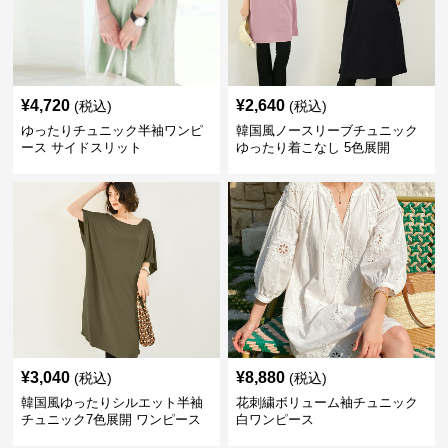
¥
4,720
¥
2,640
(税込)
(税込)
ゆったりチュニック半袖ワンピ
韓国風ノースリーブチュニック
ース サイドスリット
ゆったり着こなし 5色展開
¥
3,040
¥
8,880
(税込)
(税込)
韓国風ゆったりシルエット半袖
花刺繍ボリューム袖チュニック
チュニック7色展開 ワンピース
白ワンピース