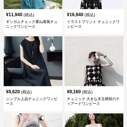
¥
11,940
¥
16,940
(税込)
(税込)
ギンガムチェック重ね着風チュ
イラストプリント チュニックワ
ニックワンピース
ンピース
¥
8,620
¥
8,160
(税込)
(税込)
シンプル上品チュニックワンピ
チュニック 大きな水玉模様のテ
ース
ィアードワンピース