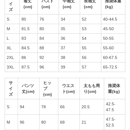
着丈
バスト
中袖丈
長袖丈
推奨体重
イ
(cm)
(cm)
(cm)
(cm)
(kg)
ズ
S
80
76
34
52
40-44.5
M
81.5
80
35
53
45-50
L
83
84
36
54
50-55
XL
84.5
88
37
55
55-60
2XL
86
92
38
56
60-67.5
3XL
87.5
96
39
57
65-72.5
サ
ヒッ
パンツ
ウエス
太もも周
推奨体
イ
プ
丈(cm)
ト(cm)
り(cm)
重(kg)
ズ
(cm)
42.5-
S
94
78
66
20.5
47.5
47.5-
M
96
80
68
21
52.5