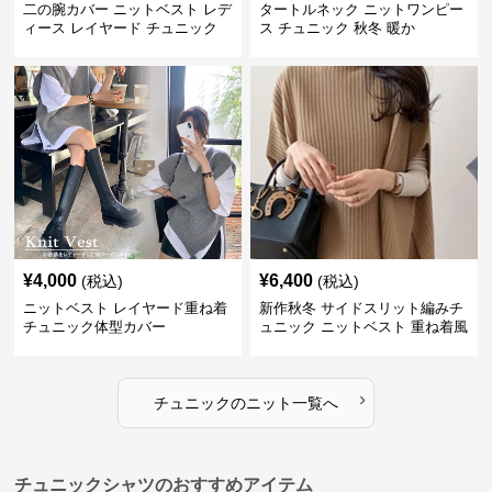
二の腕カバー ニットベスト レデ
タートルネック ニットワンピー
ィース レイヤード チュニック
ス チュニック 秋冬 暖か
¥
4,000
¥
6,400
(税込)
(税込)
ニットベスト レイヤード重ね着
新作秋冬 サイドスリット編みチ
チュニック体型カバー
ュニック ニットベスト 重ね着風
›
チュニック
の
ニット
一覧へ
チュニックシャツのおすすめアイテム