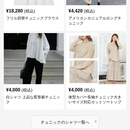
¥
18,280
¥
4,420
(税込)
(税込)
フリル切替チュニックブラウス
アメリカンカジュアルロングチ
ュニック
¥
4,000
¥
4,000
(税込)
(税込)
白シャツ 上品な変形裾チュニッ
体型カバー長袖チュニック大き
ク
いサイズ対応カットソートップ
スシャツ
›
チュニック
の
シャツ
一覧へ