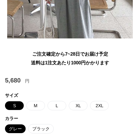
ご注文確定から7~28日でお届け予定
送料は1注文あたり
1000
円かかります
5,680
円
サイズ
S
M
L
XL
2XL
カラー
グレー
ブラック