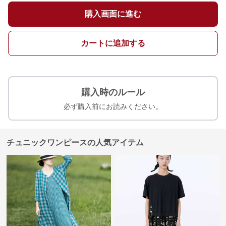
購入画面に進む
カートに追加する
購入時のルール
必ず購入前にお読みください。
チュニックワンピースの人気アイテム