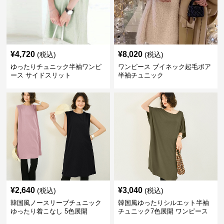
¥
4,720
¥
8,020
(税込)
(税込)
ゆったりチュニック半袖ワンピ
ワンピース ブイネック起毛ボア
ース サイドスリット
半袖チュニック
¥
2,640
¥
3,040
(税込)
(税込)
韓国風ノースリーブチュニック
韓国風ゆったりシルエット半袖
ゆったり着こなし 5色展開
チュニック7色展開 ワンピース