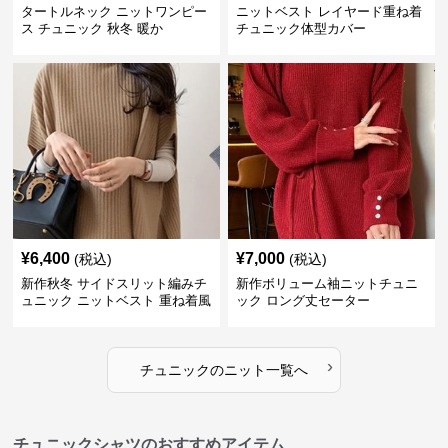
タートルネック ニットワンピー
ニットベスト レイヤード重ね着
ス チュニック 秋冬 暖か
チュニック体型カバー
¥
6,400
¥
7,000
(税込)
(税込)
新作秋冬 サイドスリット編みチ
新作ボリューム袖ニットチュニ
ュニック ニットベスト 重ね着風
ック ロング丈セーター
›
チュニック
の
ニット
一覧へ
チュニックシャツのおすすめアイテム