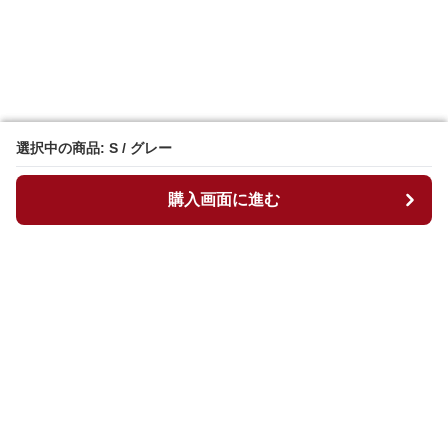
選択中の商品: S / グレー
選択中の商品: S / グレー
購入画面に進む
購入画面に進む