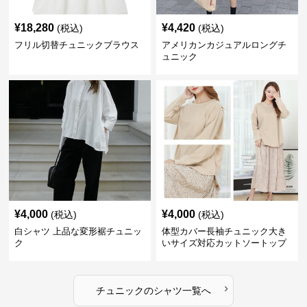
¥
18,280
¥
4,420
(税込)
(税込)
フリル切替チュニックブラウス
アメリカンカジュアルロングチ
ュニック
¥
4,000
¥
4,000
(税込)
(税込)
白シャツ 上品な変形裾チュニッ
体型カバー長袖チュニック大き
ク
いサイズ対応カットソートップ
スシャツ
›
チュニック
の
シャツ
一覧へ