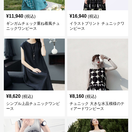
¥
11,940
¥
16,940
(税込)
(税込)
ギンガムチェック重ね着風チュ
イラストプリント チュニックワ
ニックワンピース
ンピース
¥
8,620
¥
8,160
(税込)
(税込)
シンプル上品チュニックワンピ
チュニック 大きな水玉模様のテ
ース
ィアードワンピース