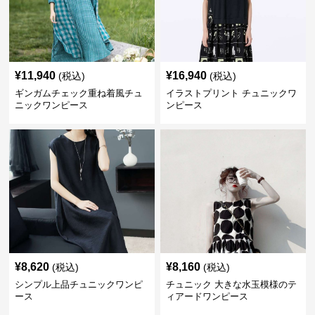
¥
11,940
¥
16,940
(税込)
(税込)
ギンガムチェック重ね着風チュ
イラストプリント チュニックワ
ニックワンピース
ンピース
¥
8,620
¥
8,160
(税込)
(税込)
シンプル上品チュニックワンピ
チュニック 大きな水玉模様のテ
ース
ィアードワンピース