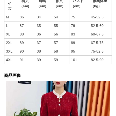
着丈
肩幅
袖丈
バスト
推奨体重
イ
(cm)
(cm)
(cm)
(cm)
(kg)
ズ
M
86
34
54
75
45-52.5
L
87
35
55
79
52.5-60
XL
88
36
56
83
60-67.5
2XL
89
37
57
89
67.5-75
3XL
90
38
58
95
75-82.5
4XL
91
39
59
101
82.5-90
商品画像