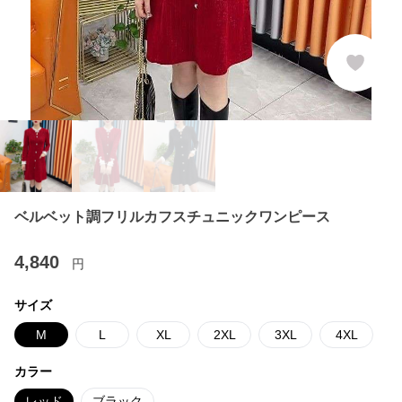
ベルベット調フリルカフスチュニックワンピース
4,840
円
サイズ
M
L
XL
2XL
3XL
4XL
カラー
レッド
ブラック