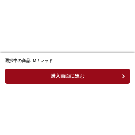
選択中の商品: M / レッド
選択中の商品: M / レッド
購入画面に進む
購入画面に進む