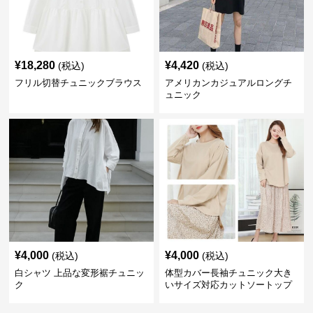
¥
18,280
¥
4,420
(税込)
(税込)
フリル切替チュニックブラウス
アメリカンカジュアルロングチ
ュニック
¥
4,000
¥
4,000
(税込)
(税込)
白シャツ 上品な変形裾チュニッ
体型カバー長袖チュニック大き
ク
いサイズ対応カットソートップ
スシャツ