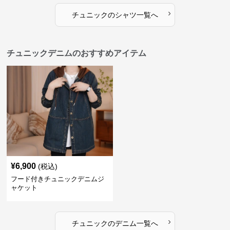
›
チュニック
の
シャツ
一覧へ
チュニックデニムのおすすめアイテム
¥
6,900
(税込)
フード付きチュニックデニムジ
ャケット
›
チュニック
の
デニム
一覧へ