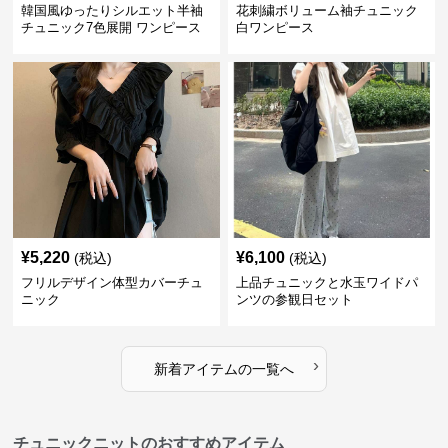
韓国風ゆったりシルエット半袖
花刺繍ボリューム袖チュニック
チュニック7色展開 ワンピース
白ワンピース
¥
5,220
¥
6,100
(税込)
(税込)
フリルデザイン体型カバーチュ
上品チュニックと水玉ワイドパ
ニック
ンツの参観日セット
›
新着アイテムの一覧へ
チュニックニットのおすすめアイテム