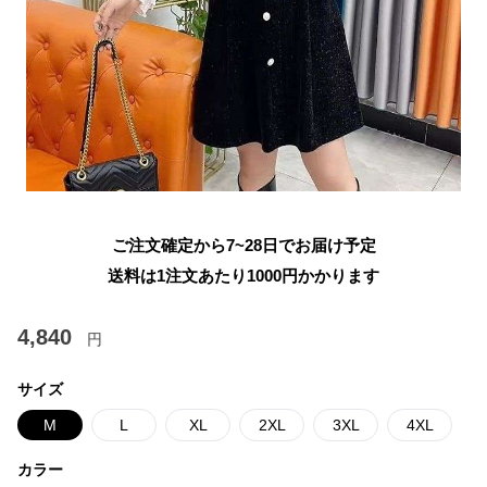
ご注文確定から7~28日でお届け予定
送料は1注文あたり
1000
円かかります
4,840
円
サイズ
M
L
XL
2XL
3XL
4XL
カラー