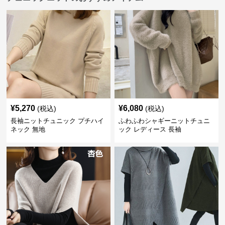
¥
5,270
¥
6,080
(税込)
(税込)
長袖ニットチュニック プチハイ
ふわふわシャギーニットチュニ
ネック 無地
ック レディース 長袖