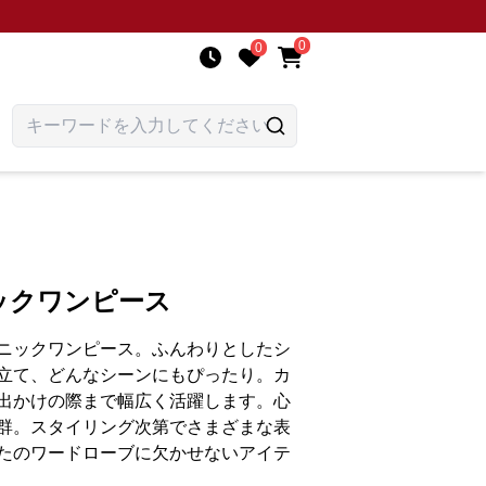
0
0
ックワンピース
ニックワンピース。ふんわりとしたシ
立て、どんなシーンにもぴったり。カ
出かけの際まで幅広く活躍します。心
群。スタイリング次第でさまざまな表
たのワードローブに欠かせないアイテ