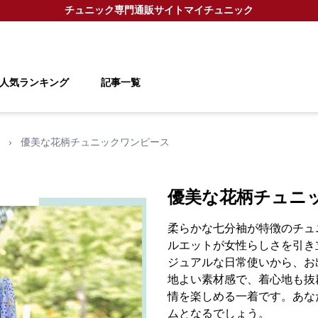
チュニック
専門通販サイト
マイチュニック
人気ランキング
記事一覧
›
優美な花柄チュニックワンピース
優美な花柄チュニ
柔らかな七分袖が特徴のチュ
ルエットが女性らしさを引き
ジュアルな日常使いから、お
地よい素材感で、着心地も抜
情を楽しめる一着です。あな
ムとなるでしょう。