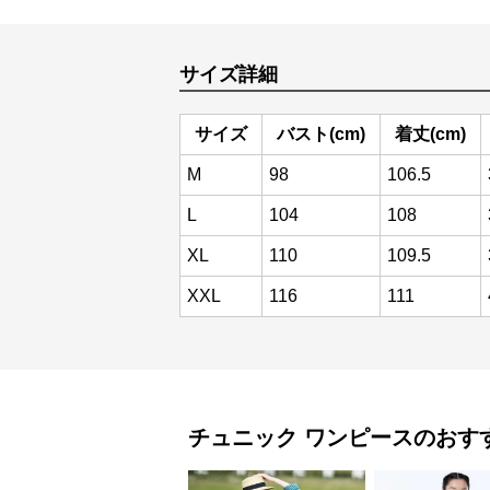
サイズ詳細
サイズ
バスト(cm)
着丈(cm)
M
98
106.5
L
104
108
XL
110
109.5
XXL
116
111
チュニック
ワンピース
のおす