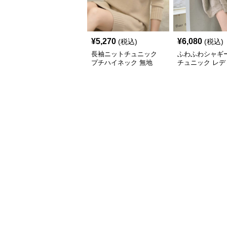
¥
5,270
¥
6,080
(税込)
(税込)
長袖ニットチュニック
ふわふわシャギ
プチハイネック 無地
チュニック レデ
長袖