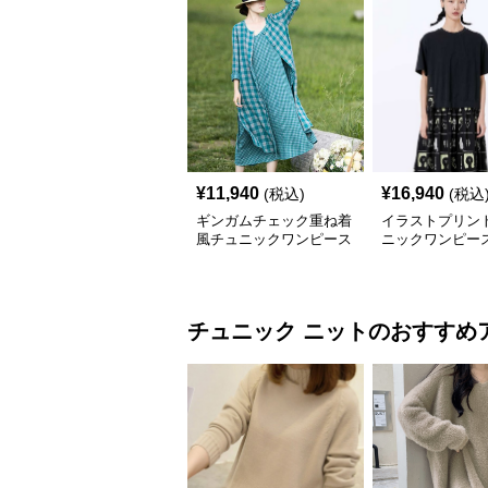
¥
11,940
¥
16,940
(税込)
(税込
ギンガムチェック重ね着
イラストプリント
風チュニックワンピース
ニックワンピー
チュニック
ニット
のおすすめ