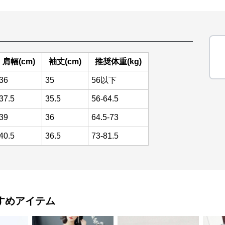
肩幅(cm)
袖丈(cm)
推奨体重(kg)
36
35
56以下
37.5
35.5
56-64.5
39
36
64.5-73
40.5
36.5
73-81.5
すめアイテム