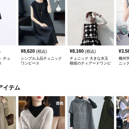
¥
8,620
¥
8,160
¥
3,5
)
(税込)
(税込)
 チュ
シンプル上品チュニック
チュニック 大きな水玉
幾何
ス
ワンピース
模様のティアードワンピ
ニッ
ース
アイテム