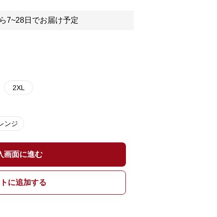
ら7~28日でお届け予定
2XL
レンジ
入画面に進む
トに追加する