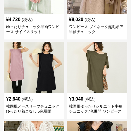
¥
4,720
¥
8,020
(税込)
(税込)
ゆったりチュニック半袖ワンピ
ワンピース ブイネック起毛ボア
ース サイドスリット
半袖チュニック
¥
2,640
¥
3,040
(税込)
(税込)
韓国風ノースリーブチュニック
韓国風ゆったりシルエット半袖
ゆったり着こなし 5色展開
チュニック7色展開 ワンピース