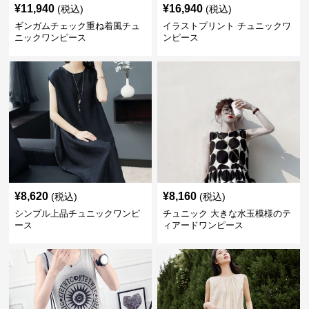
¥
11,940
¥
16,940
(税込)
(税込)
ギンガムチェック重ね着風チュ
イラストプリント チュニックワ
ニックワンピース
ンピース
¥
8,620
¥
8,160
(税込)
(税込)
シンプル上品チュニックワンピ
チュニック 大きな水玉模様のテ
ース
ィアードワンピース