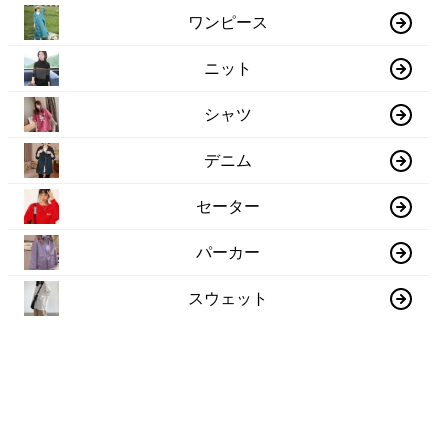
ワンピース
ニット
シャツ
デニム
セーター
パーカー
スウェット