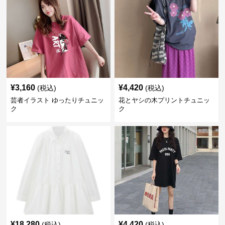
¥
3,160
¥
4,420
(税込)
(税込)
芸者イラスト ゆったりチュニッ
花とヤシの木プリントチュニッ
ク
ク
¥
18,280
¥
4,420
(税込)
(税込)