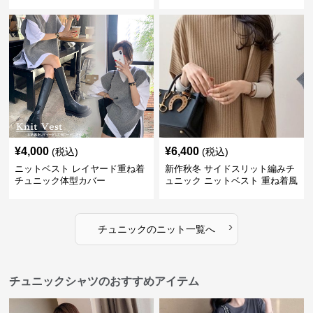
¥
4,000
¥
6,400
(税込)
(税込)
ニットベスト レイヤード重ね着
新作秋冬 サイドスリット編みチ
チュニック体型カバー
ュニック ニットベスト 重ね着風
›
チュニック
の
ニット
一覧へ
チュニックシャツのおすすめアイテム