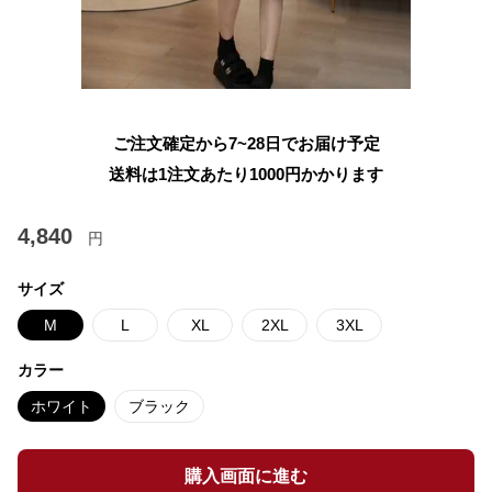
ご注文確定から7~28日でお届け予定
送料は1注文あたり
1000
円かかります
4,840
円
サイズ
M
L
XL
2XL
3XL
カラー
ホワイト
ブラック
購入画面に進む