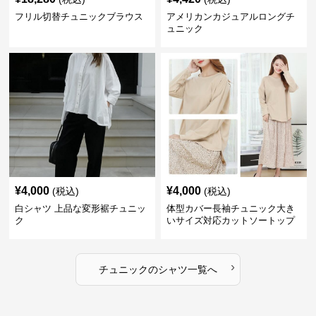
フリル切替チュニックブラウス
アメリカンカジュアルロングチ
ュニック
¥
4,000
¥
4,000
(税込)
(税込)
白シャツ 上品な変形裾チュニッ
体型カバー長袖チュニック大き
ク
いサイズ対応カットソートップ
スシャツ
›
チュニック
の
シャツ
一覧へ