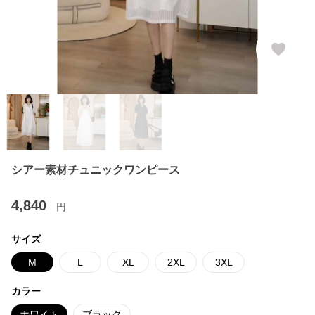
シアー素材チュニックワンピース
4,840
円
サイズ
M
L
XL
2XL
3XL
カラー
ホワイト
ブラック