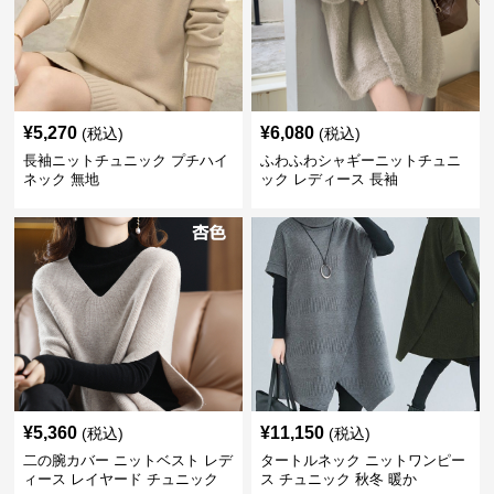
¥
5,270
¥
6,080
(税込)
(税込)
長袖ニットチュニック プチハイ
ふわふわシャギーニットチュニ
ネック 無地
ック レディース 長袖
¥
5,360
¥
11,150
(税込)
(税込)
二の腕カバー ニットベスト レデ
タートルネック ニットワンピー
ィース レイヤード チュニック
ス チュニック 秋冬 暖か