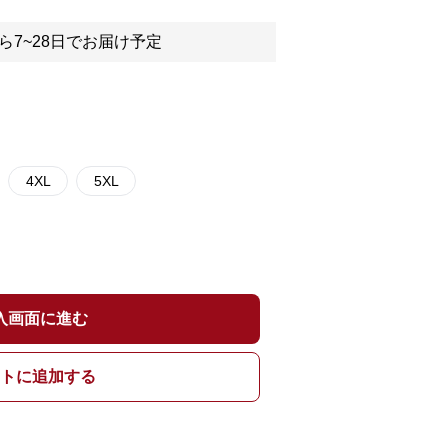
ら7~28日でお届け予定
4XL
5XL
入画面に進む
トに追加する