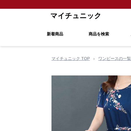
マイチュニック
新着商品
商品を検索
マイチュニック TOP
›
ワンピースの一覧