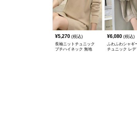
¥
5,270
¥
6,080
(税込)
(税込)
長袖ニットチュニック
ふわふわシャギ
プチハイネック 無地
チュニック レデ
長袖