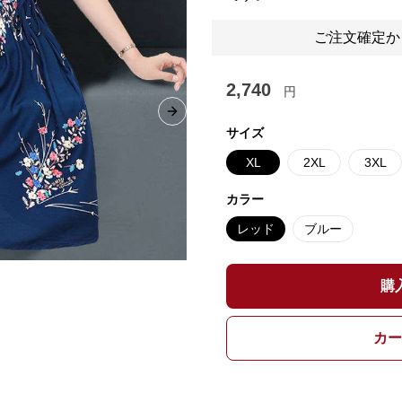
ご注文確定か
2,740
円
Next slide
サイズ
XL
2XL
3XL
カラー
レッド
ブルー
購
カー