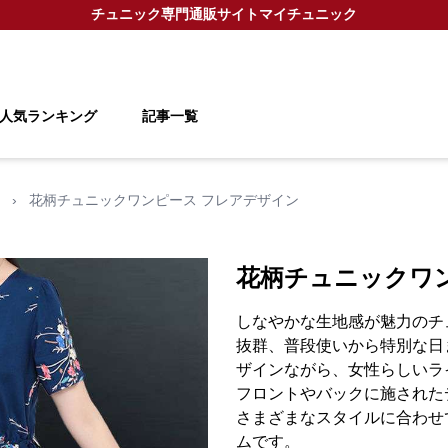
チュニック
専門通販サイト
マイチュニック
人気ランキング
記事一覧
›
花柄チュニックワンピース フレアデザイン
花柄チュニックワ
しなやかな生地感が魅力のチ
抜群、普段使いから特別な日
ザインながら、女性らしいラ
フロントやバックに施された
さまざまなスタイルに合わせ
ムです。