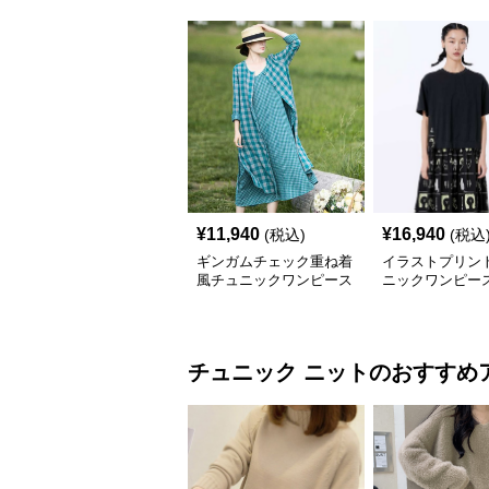
¥
11,940
¥
16,940
(税込)
(税込
ギンガムチェック重ね着
イラストプリント
風チュニックワンピース
ニックワンピー
チュニック
ニット
のおすすめ