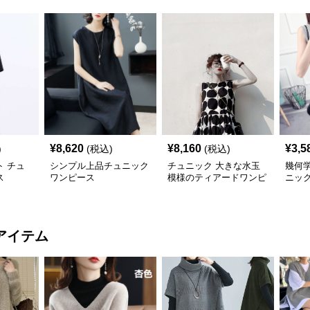
¥
8,620
¥
8,160
¥
3,5
)
(税込)
(税込)
 チュ
シンプル上品チュニック
チュニック 大きな水玉
幾何
ス
ワンピース
模様のティアードワンピ
ニッ
ース
アイテム