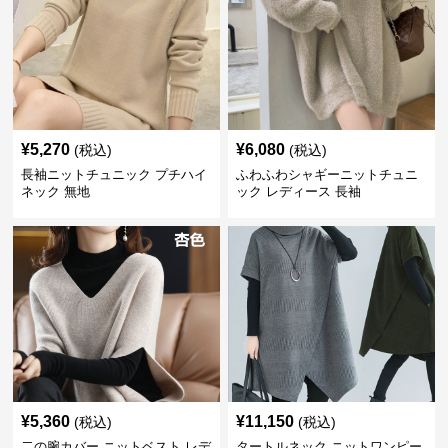
¥
5,270
¥
6,080
(税込)
(税込)
長袖ニットチュニック プチハイ
ふわふわシャギーニットチュニ
ネック 無地
ック レディース 長袖
¥
5,360
¥
11,150
(税込)
(税込)
二の腕カバー ニットベスト レデ
タートルネック ニットワンピー