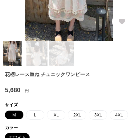
花柄レース重ね チュニックワンピース
5,680
円
サイズ
M
L
XL
2XL
3XL
4XL
カラー
ホワイト