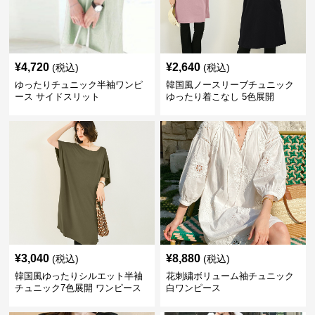
¥
4,720
¥
2,640
(税込)
(税込)
ゆったりチュニック半袖ワンピ
韓国風ノースリーブチュニック
ース サイドスリット
ゆったり着こなし 5色展開
¥
3,040
¥
8,880
(税込)
(税込)
韓国風ゆったりシルエット半袖
花刺繍ボリューム袖チュニック
チュニック7色展開 ワンピース
白ワンピース