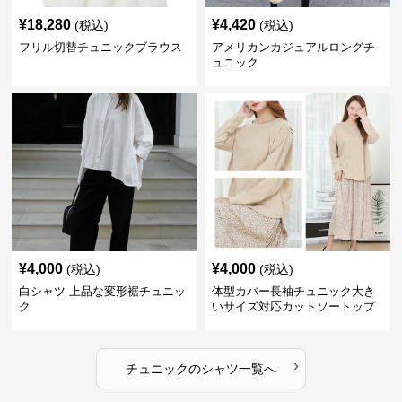
¥
18,280
¥
4,420
(税込)
(税込)
フリル切替チュニックブラウス
アメリカンカジュアルロングチ
ュニック
¥
4,000
¥
4,000
(税込)
(税込)
白シャツ 上品な変形裾チュニッ
体型カバー長袖チュニック大き
ク
いサイズ対応カットソートップ
スシャツ
›
チュニック
の
シャツ
一覧へ