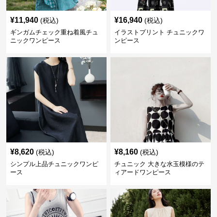
¥
11,940
¥
16,940
(税込)
(税込)
ギンガムチェック重ね着風チュ
イラストプリント チュニックワ
ニックワンピース
ンピース
¥
8,620
¥
8,160
(税込)
(税込)
シンプル上品チュニックワンピ
チュニック 大きな水玉模様のテ
ース
ィアードワンピース