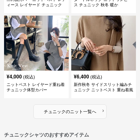
ィース レイヤード チュニック
ス チュニック 秋冬 暖か
¥
4,000
¥
6,400
(税込)
(税込)
ニットベスト レイヤード重ね着
新作秋冬 サイドスリット編みチ
チュニック体型カバー
ュニック ニットベスト 重ね着風
›
チュニック
の
ニット
一覧へ
チュニックシャツのおすすめアイテム