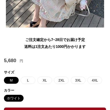
ご注文確定から7~28日でお届け予定
送料は1注文あたり
1000
円かかります
5,680
円
サイズ
M
L
XL
2XL
3XL
4XL
カラー
ホワイト