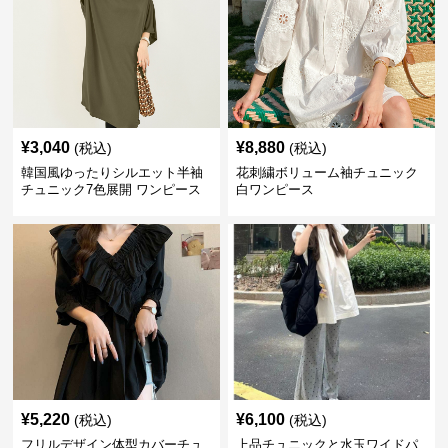
¥
3,040
¥
8,880
(税込)
(税込)
韓国風ゆったりシルエット半袖
花刺繍ボリューム袖チュニック
チュニック7色展開 ワンピース
白ワンピース
¥
5,220
¥
6,100
(税込)
(税込)
フリルデザイン体型カバーチュ
上品チュニックと水玉ワイドパ