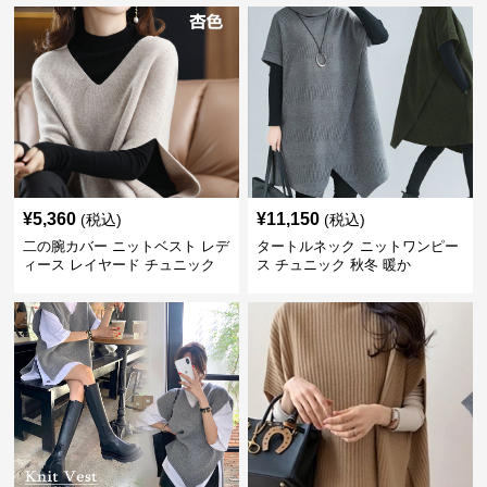
¥
5,360
¥
11,150
(税込)
(税込)
二の腕カバー ニットベスト レデ
タートルネック ニットワンピー
ィース レイヤード チュニック
ス チュニック 秋冬 暖か