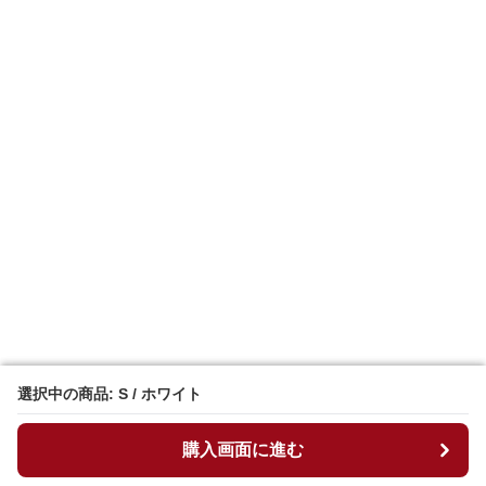
選択中の商品: S / ホワイト
選択中の商品: S / ホワイト
購入画面に進む
購入画面に進む