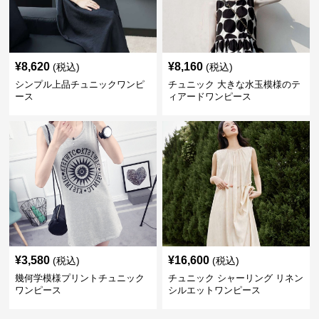
¥
8,620
¥
8,160
(税込)
(税込)
シンプル上品チュニックワンピ
チュニック 大きな水玉模様のテ
ース
ィアードワンピース
¥
3,580
¥
16,600
(税込)
(税込)
幾何学模様プリントチュニック
チュニック シャーリング リネン
ワンピース
シルエットワンピース