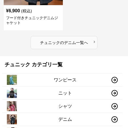
¥
6,900
(税込)
フード付きチュニックデニムジ
ャケット
›
チュニック
の
デニム
一覧へ
チュニック カテゴリ一覧
ワンピース
ニット
シャツ
デニム