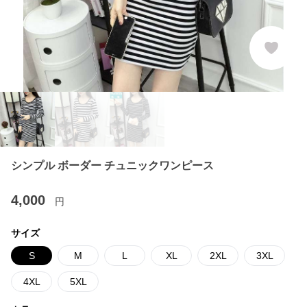
シンプル ボーダー チュニックワンピース
4,000
円
サイズ
S
M
L
XL
2XL
3XL
4XL
5XL