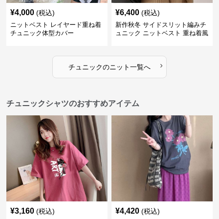
¥
4,000
¥
6,400
(税込)
(税込)
ニットベスト レイヤード重ね着
新作秋冬 サイドスリット編みチ
チュニック体型カバー
ュニック ニットベスト 重ね着風
›
チュニック
の
ニット
一覧へ
チュニックシャツのおすすめアイテム
¥
3,160
¥
4,420
(税込)
(税込)