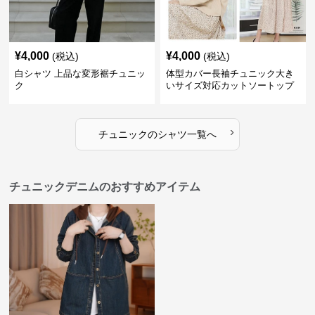
¥
4,000
¥
4,000
(税込)
(税込)
白シャツ 上品な変形裾チュニッ
体型カバー長袖チュニック大き
ク
いサイズ対応カットソートップ
スシャツ
›
チュニック
の
シャツ
一覧へ
チュニックデニムのおすすめアイテム