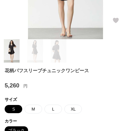
花柄パフスリーブチュニックワンピース
5,260
円
サイズ
S
M
L
XL
カラー
ブラック