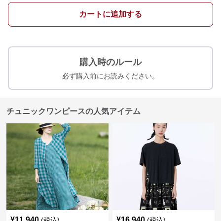
カートに追加する
購入時のルール
必ず購入前にお読みください。
チュニックワンピースの人気アイテム
¥
11,940
¥
16,940
(税込)
(税込)