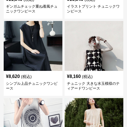
ギンガムチェック重ね着風チュ
イラストプリント チュニックワ
ニックワンピース
ンピース
¥
8,620
¥
8,160
(税込)
(税込)
シンプル上品チュニックワンピ
チュニック 大きな水玉模様のテ
ース
ィアードワンピース