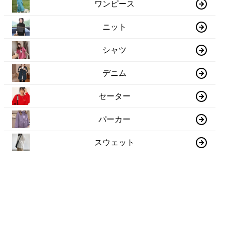
ワンピース
ニット
シャツ
デニム
セーター
パーカー
スウェット