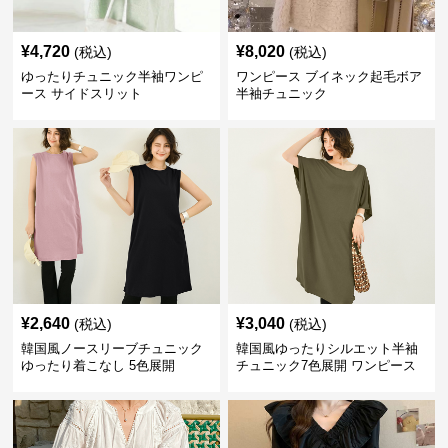
¥
4,720
¥
8,020
(税込)
(税込)
ゆったりチュニック半袖ワンピ
ワンピース ブイネック起毛ボア
ース サイドスリット
半袖チュニック
¥
2,640
¥
3,040
(税込)
(税込)
韓国風ノースリーブチュニック
韓国風ゆったりシルエット半袖
ゆったり着こなし 5色展開
チュニック7色展開 ワンピース