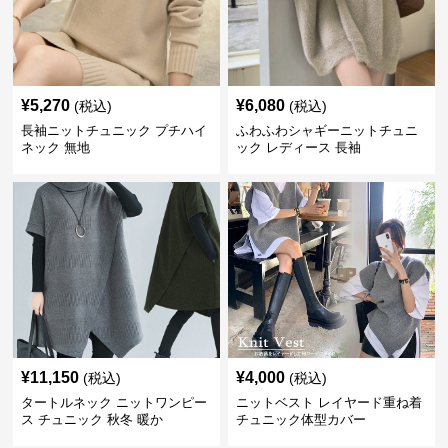
¥
5,270
¥
6,080
(税込)
(税込)
長袖ニットチュニック プチハイ
ふわふわシャギーニットチュニ
ネック 無地
ック レディース 長袖
¥
11,150
¥
4,000
(税込)
(税込)
タートルネック ニットワンピー
ニットベスト レイヤード重ね着
ス チュニック 秋冬 暖か
チュニック体型カバー