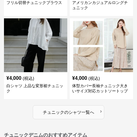
フリル切替チュニックブラウス
アメリカンカジュアルロングチ
ュニック
¥
4,000
¥
4,000
(税込)
(税込)
白シャツ 上品な変形裾チュニッ
体型カバー長袖チュニック大き
ク
いサイズ対応カットソートップ
スシャツ
›
チュニック
の
シャツ
一覧へ
チュニックデニムのおすすめアイテム