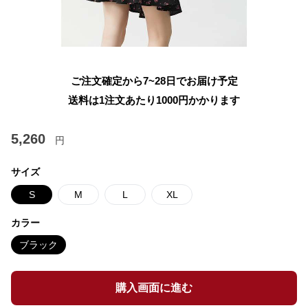
ご注文確定から7~28日でお届け予定
送料は1注文あたり
1000
円かかります
5,260
円
サイズ
S
M
L
XL
カラー
ブラック
購入画面に進む