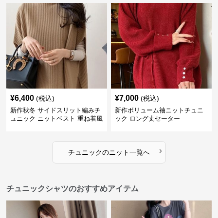
¥
6,400
¥
7,000
(税込)
(税込)
新作秋冬 サイドスリット編みチ
新作ボリューム袖ニットチュニ
ュニック ニットベスト 重ね着風
ック ロング丈セーター
›
チュニック
の
ニット
一覧へ
チュニックシャツのおすすめアイテム