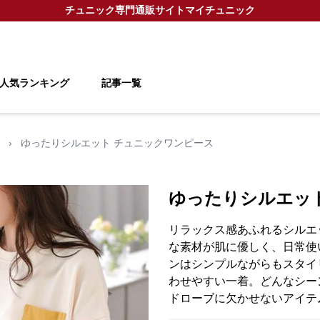
チュニック
専門通販サイト
マイチュニック
人気ランキング
記事一覧
›
ゆったりシルエット チュニックワンピース
ゆったりシルエッ
リラックス感あふれるシルエ
な素材が肌に優しく、日常使
ンはシンプルながらもスタイ
わせやすい一着。どんなシー
ドローブに欠かせないアイテ