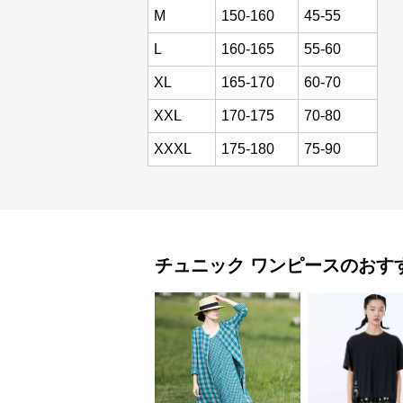
M
150-160
45-55
L
160-165
55-60
XL
165-170
60-70
XXL
170-175
70-80
XXXL
175-180
75-90
チュニック
ワンピース
のおす