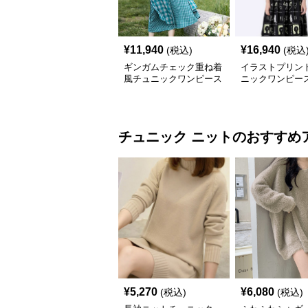
¥
11,940
¥
16,940
(税込)
(税込
ギンガムチェック重ね着
イラストプリント
風チュニックワンピース
ニックワンピー
チュニック
ニット
のおすすめ
¥
5,270
¥
6,080
(税込)
(税込)