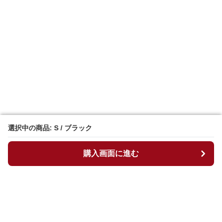
選択中の商品: S / ブラック
選択中の商品: S / ブラック
購入画面に進む
購入画面に進む