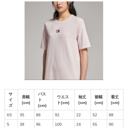
サ
バス
肩幅
ウエス
袖丈
裾幅
着丈
イ
ト
(cm)
ト(cm)
(cm)
(cm)
(cm)
ズ
(cm)
XS
35
88
92
22
52
88
S
38
96
100
24
55
90