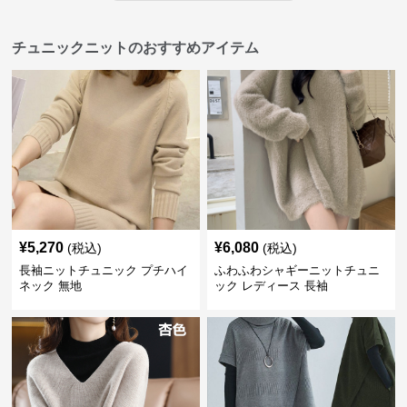
チュニックニットのおすすめアイテム
¥
5,270
¥
6,080
(税込)
(税込)
長袖ニットチュニック プチハイ
ふわふわシャギーニットチュニ
ネック 無地
ック レディース 長袖