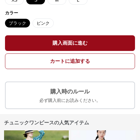
XS
S
M
L
カラー
ブラック
ピンク
購入画面に進む
カートに追加する
購入時のルール
必ず購入前にお読みください。
チュニックワンピースの人気アイテム