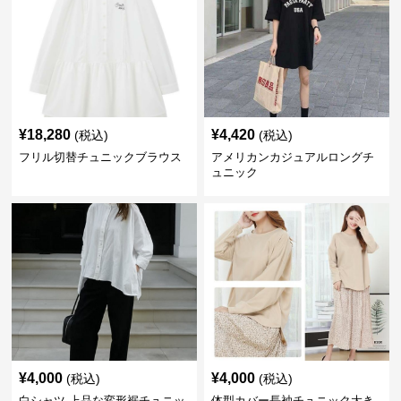
¥
18,280
¥
4,420
(税込)
(税込)
フリル切替チュニックブラウス
アメリカンカジュアルロングチ
ュニック
¥
4,000
¥
4,000
(税込)
(税込)
白シャツ 上品な変形裾チュニッ
体型カバー長袖チュニック大き