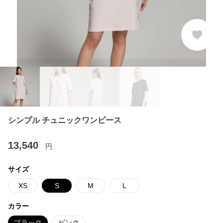
シンプル チュニックワンピース
13,540
円
サイズ
XS
S
M
L
カラー
ブラック
ピンク