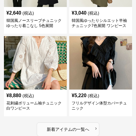
¥
2,640
¥
3,040
(税込)
(税込)
韓国風ノースリーブチュニック
韓国風ゆったりシルエット半袖
ゆったり着こなし 5色展開
チュニック7色展開 ワンピース
¥
8,880
¥
5,220
(税込)
(税込)
花刺繍ボリューム袖チュニック
フリルデザイン体型カバーチュ
白ワンピース
ニック
›
新着アイテムの一覧へ