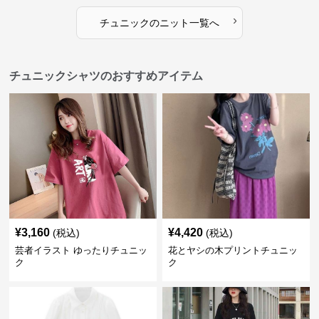
›
チュニック
の
ニット
一覧へ
チュニックシャツのおすすめアイテム
¥
3,160
¥
4,420
(税込)
(税込)
芸者イラスト ゆったりチュニッ
花とヤシの木プリントチュニッ
ク
ク