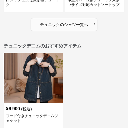
ク
いサイズ対応カットソートップ
スシャツ
›
チュニック
の
シャツ
一覧へ
チュニックデニムのおすすめアイテム
¥
6,900
(税込)
フード付きチュニックデニムジ
ャケット