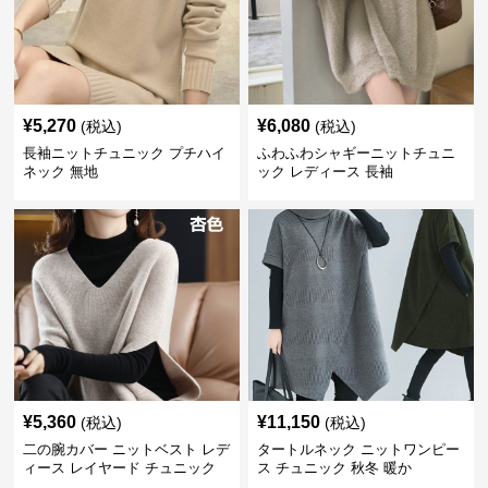
¥
5,270
¥
6,080
(税込)
(税込)
長袖ニットチュニック プチハイ
ふわふわシャギーニットチュニ
ネック 無地
ック レディース 長袖
¥
5,360
¥
11,150
(税込)
(税込)
二の腕カバー ニットベスト レデ
タートルネック ニットワンピー
ィース レイヤード チュニック
ス チュニック 秋冬 暖か