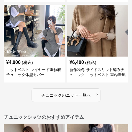
¥
4,000
¥
6,400
(税込)
(税込)
ニットベスト レイヤード重ね着
新作秋冬 サイドスリット編みチ
チュニック体型カバー
ュニック ニットベスト 重ね着風
›
チュニック
の
ニット
一覧へ
チュニックシャツのおすすめアイテム