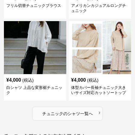
フリル切替チュニックブラウス
アメリカンカジュアルロングチ
ュニック
¥
4,000
¥
4,000
(税込)
(税込)
白シャツ 上品な変形裾チュニッ
体型カバー長袖チュニック大き
ク
いサイズ対応カットソートップ
スシャツ
›
チュニック
の
シャツ
一覧へ