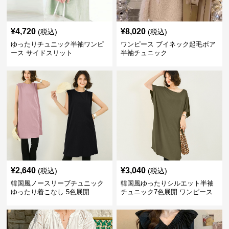
¥
4,720
¥
8,020
(税込)
(税込)
ゆったりチュニック半袖ワンピ
ワンピース ブイネック起毛ボア
ース サイドスリット
半袖チュニック
¥
2,640
¥
3,040
(税込)
(税込)
韓国風ノースリーブチュニック
韓国風ゆったりシルエット半袖
ゆったり着こなし 5色展開
チュニック7色展開 ワンピース