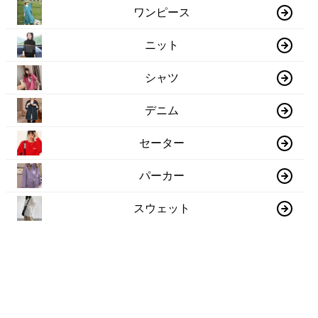
ワンピース
ニット
シャツ
デニム
セーター
パーカー
スウェット