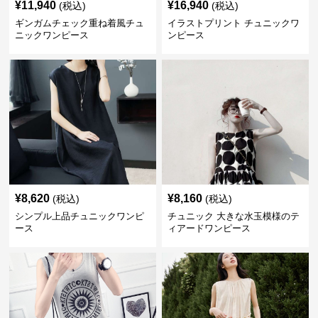
¥
11,940
¥
16,940
(税込)
(税込)
ギンガムチェック重ね着風チュ
イラストプリント チュニックワ
ニックワンピース
ンピース
¥
8,620
¥
8,160
(税込)
(税込)
シンプル上品チュニックワンピ
チュニック 大きな水玉模様のテ
ース
ィアードワンピース