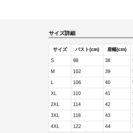
サイズ詳細
サイズ
バスト(cm)
肩幅(cm)
S
98
38
M
102
39
L
106
40
XL
110
41
2XL
114
42
3XL
118
43
4XL
122
44