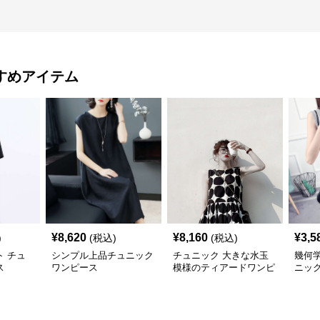
すめアイテム
¥
8,620
¥
8,160
¥
3,5
)
(税込)
(税込)
 チュ
シンプル上品チュニック
チュニック 大きな水玉
幾何
ス
ワンピース
模様のティアードワンピ
ニッ
ース