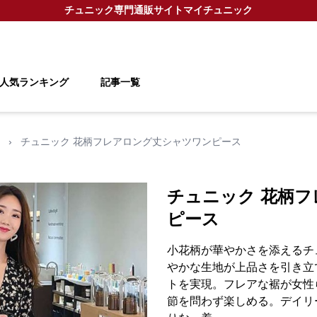
チュニック
専門通販サイト
マイチュニック
人気ランキング
記事一覧
›
チュニック 花柄フレアロング丈シャツワンピース
チュニック 花柄
ピース
小花柄が華やかさを添えるチ
やかな生地が上品さを引き立
トを実現。フレアな裾が女性
節を問わず楽しめる。デイリ