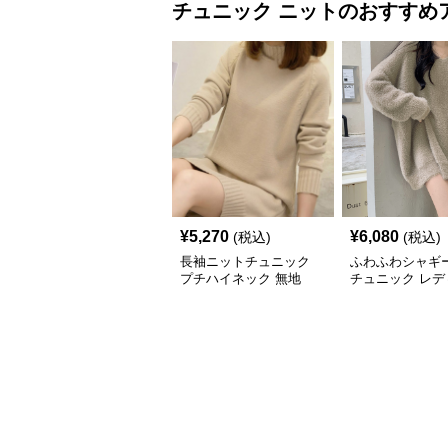
チュニック
ニット
のおすすめ
¥
5,270
¥
6,080
(税込)
(税込)
長袖ニットチュニック
ふわふわシャギ
プチハイネック 無地
チュニック レデ
長袖