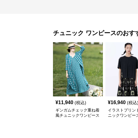
チュニック
ワンピース
のおす
¥
11,940
¥
16,940
(税込)
(税込
ギンガムチェック重ね着
イラストプリント
風チュニックワンピース
ニックワンピー