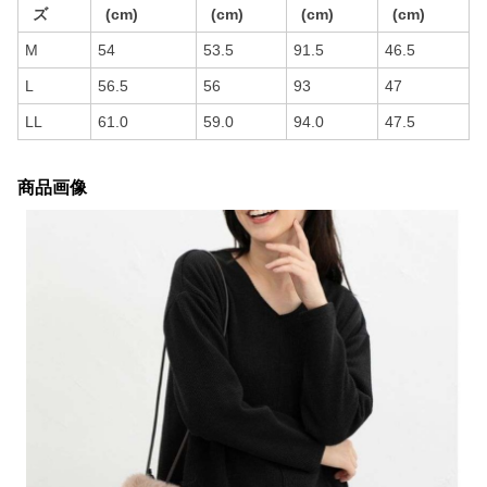
ズ
(cm)
(cm)
(cm)
(cm)
M
54
53.5
91.5
46.5
L
56.5
56
93
47
LL
61.0
59.0
94.0
47.5
商品画像