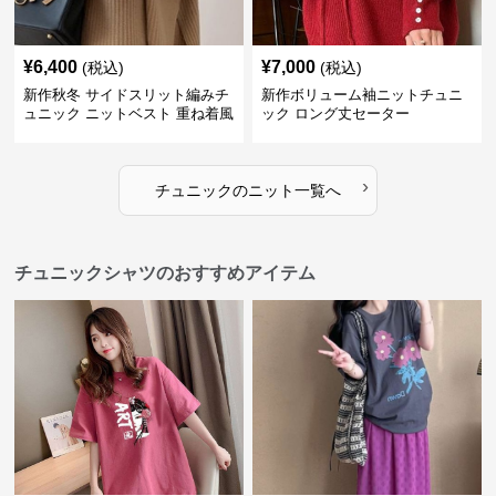
¥
6,400
¥
7,000
(税込)
(税込)
新作秋冬 サイドスリット編みチ
新作ボリューム袖ニットチュニ
ュニック ニットベスト 重ね着風
ック ロング丈セーター
›
チュニック
の
ニット
一覧へ
チュニックシャツのおすすめアイテム