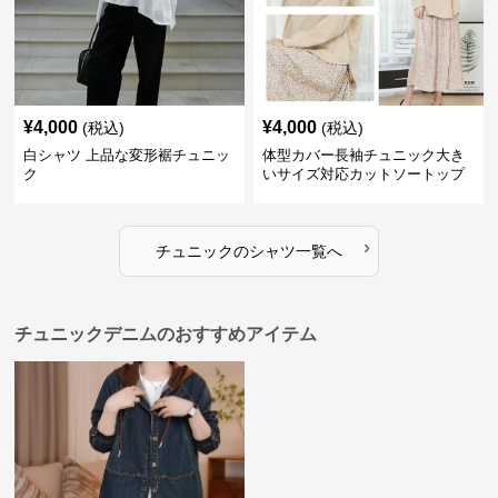
¥
4,000
¥
4,000
(税込)
(税込)
白シャツ 上品な変形裾チュニッ
体型カバー長袖チュニック大き
ク
いサイズ対応カットソートップ
スシャツ
›
チュニック
の
シャツ
一覧へ
チュニックデニムのおすすめアイテム