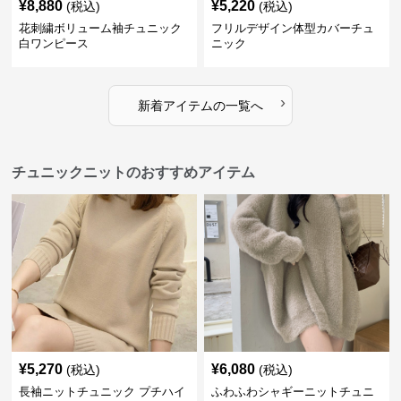
¥
8,880
¥
5,220
(税込)
(税込)
花刺繍ボリューム袖チュニック
フリルデザイン体型カバーチュ
白ワンピース
ニック
›
新着アイテムの一覧へ
チュニックニットのおすすめアイテム
¥
5,270
¥
6,080
(税込)
(税込)
長袖ニットチュニック プチハイ
ふわふわシャギーニットチュニ