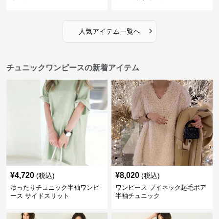
›
人気アイテム一覧へ
チュニックワンピースの新着アイテム
¥
4,720
¥
8,020
(税込)
(税込)
ゆったりチュニック半袖ワンピ
ワンピース ブイネック起毛ボア
ース サイドスリット
半袖チュニック