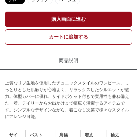
購入画面に進む
カートに追加する
商品説明
上質なリブ生地を使用したチュニックスタイルのワンピース。し
っとりとした肌触りが心地よく、リラックスしたシルエットが魅
力。体型カバーに優れ、サイドポケット付きで実用性も兼ね備え
た一着。デイリーからお出かけまで幅広く活躍するアイテムで
す。シンプルなデザインながら、着こなし次第で様々なスタイル
にアレンジ可能。
サイ
バスト
肩幅
着丈
袖丈