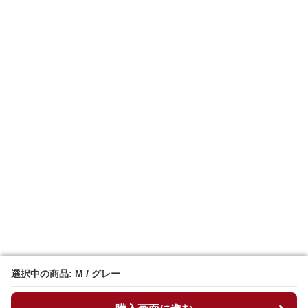
選択中の商品: M / グレー
選択中の商品: M / グレー