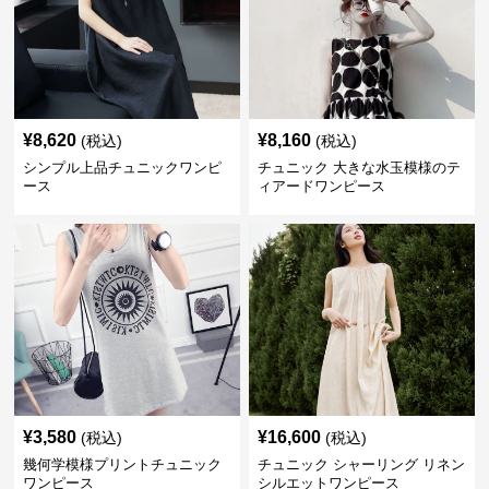
¥
8,620
¥
8,160
(税込)
(税込)
シンプル上品チュニックワンピ
チュニック 大きな水玉模様のテ
ース
ィアードワンピース
¥
3,580
¥
16,600
(税込)
(税込)
幾何学模様プリントチュニック
チュニック シャーリング リネン
ワンピース
シルエットワンピース