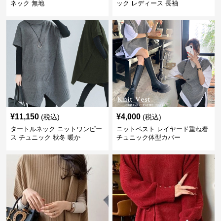
ネック 無地
ック レディース 長袖
¥
11,150
¥
4,000
(税込)
(税込)
タートルネック ニットワンピー
ニットベスト レイヤード重ね着
ス チュニック 秋冬 暖か
チュニック体型カバー