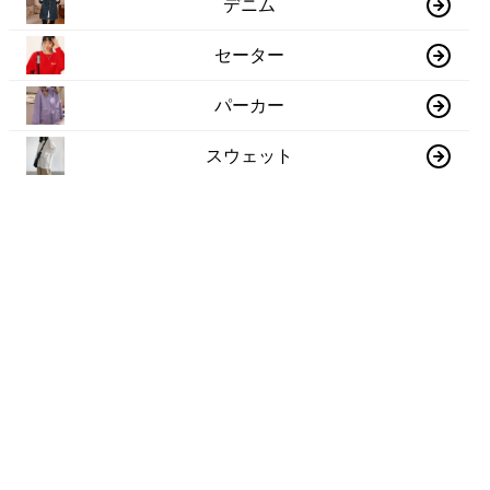
デニム
セーター
パーカー
スウェット