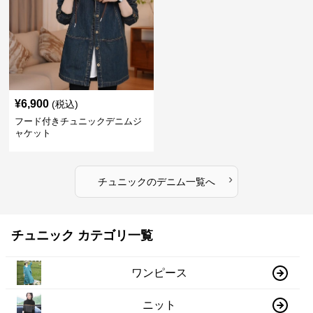
¥
6,900
(税込)
フード付きチュニックデニムジ
ャケット
›
チュニック
の
デニム
一覧へ
チュニック カテゴリ一覧
ワンピース
ニット