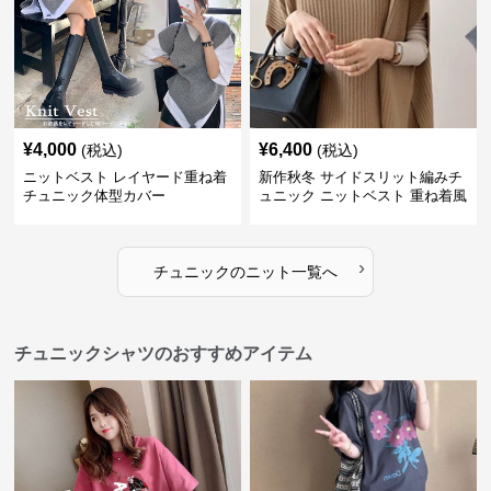
¥
4,000
¥
6,400
(税込)
(税込)
ニットベスト レイヤード重ね着
新作秋冬 サイドスリット編みチ
チュニック体型カバー
ュニック ニットベスト 重ね着風
›
チュニック
の
ニット
一覧へ
チュニックシャツのおすすめアイテム