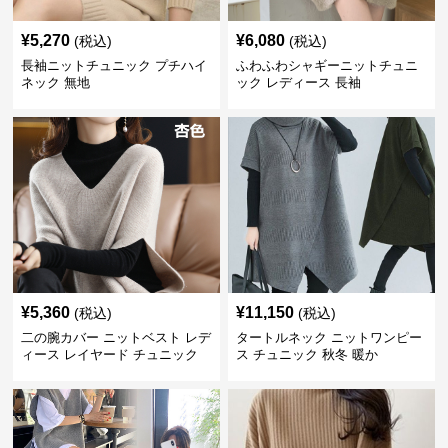
¥
5,270
¥
6,080
(税込)
(税込)
長袖ニットチュニック プチハイ
ふわふわシャギーニットチュニ
ネック 無地
ック レディース 長袖
¥
5,360
¥
11,150
(税込)
(税込)
二の腕カバー ニットベスト レデ
タートルネック ニットワンピー
ィース レイヤード チュニック
ス チュニック 秋冬 暖か