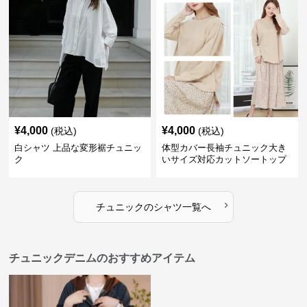
¥
4,000
¥
4,000
(税込)
(税込)
白シャツ 上品な変形裾チュニッ
体型カバー長袖チュニック大き
ク
いサイズ対応カットソートップ
スシャツ
›
チュニック
の
シャツ
一覧へ
チュニックデニムのおすすめアイテム