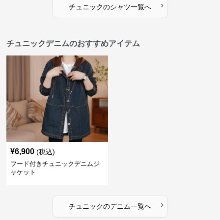
›
チュニック
の
シャツ
一覧へ
チュニックデニムのおすすめアイテム
¥
6,900
(税込)
フード付きチュニックデニムジ
ャケット
›
チュニック
の
デニム
一覧へ