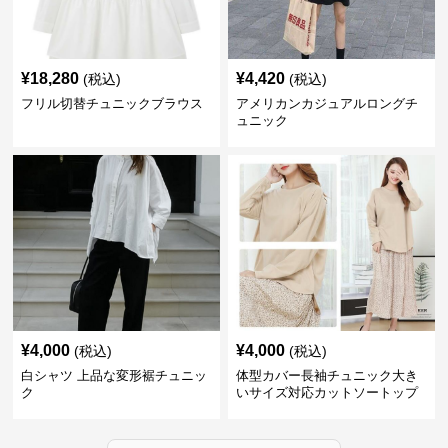
¥
18,280
¥
4,420
(税込)
(税込)
フリル切替チュニックブラウス
アメリカンカジュアルロングチ
ュニック
¥
4,000
¥
4,000
(税込)
(税込)
白シャツ 上品な変形裾チュニッ
体型カバー長袖チュニック大き
ク
いサイズ対応カットソートップ
スシャツ