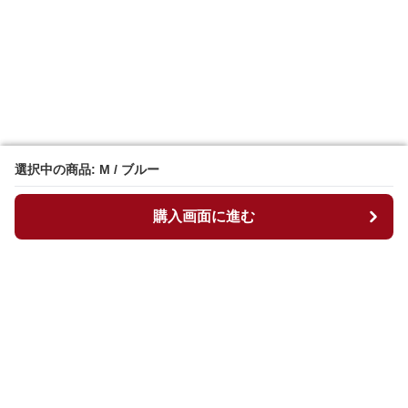
選択中の商品: M / ブルー
選択中の商品: M / ブルー
購入画面に進む
購入画面に進む