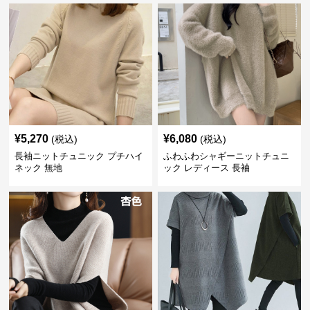
¥
5,270
¥
6,080
(税込)
(税込)
長袖ニットチュニック プチハイ
ふわふわシャギーニットチュニ
ネック 無地
ック レディース 長袖