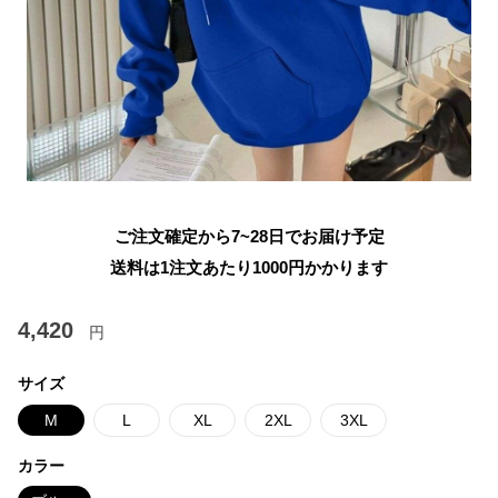
ご注文確定から7~28日でお届け予定
送料は1注文あたり
1000
円かかります
4,420
円
サイズ
M
L
XL
2XL
3XL
カラー