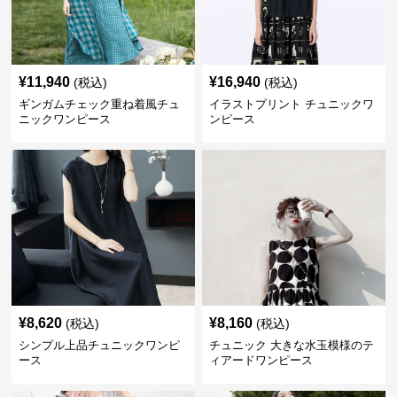
¥
11,940
¥
16,940
(税込)
(税込)
ギンガムチェック重ね着風チュ
イラストプリント チュニックワ
ニックワンピース
ンピース
¥
8,620
¥
8,160
(税込)
(税込)
シンプル上品チュニックワンピ
チュニック 大きな水玉模様のテ
ース
ィアードワンピース