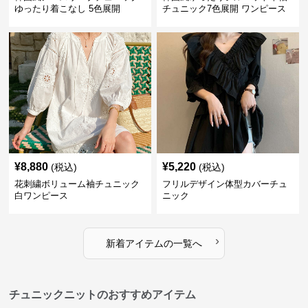
ゆったり着こなし 5色展開
チュニック7色展開 ワンピース
¥
8,880
¥
5,220
(税込)
(税込)
花刺繍ボリューム袖チュニック
フリルデザイン体型カバーチュ
白ワンピース
ニック
›
新着アイテムの一覧へ
チュニックニットのおすすめアイテム