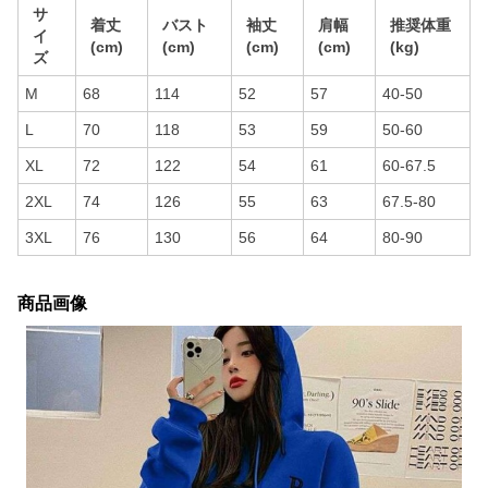
サ
着丈
バスト
袖丈
肩幅
推奨体重
イ
(cm)
(cm)
(cm)
(cm)
(kg)
ズ
M
68
114
52
57
40-50
L
70
118
53
59
50-60
XL
72
122
54
61
60-67.5
2XL
74
126
55
63
67.5-80
3XL
76
130
56
64
80-90
商品画像