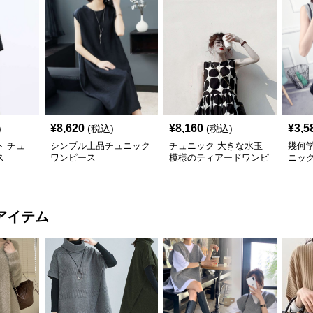
¥
8,620
¥
8,160
¥
3,5
)
(税込)
(税込)
 チュ
シンプル上品チュニック
チュニック 大きな水玉
幾何
ス
ワンピース
模様のティアードワンピ
ニッ
ース
アイテム