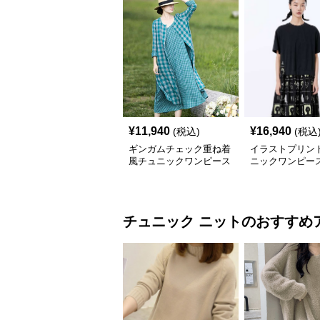
¥
11,940
¥
16,940
(税込)
(税込
ギンガムチェック重ね着
イラストプリント
風チュニックワンピース
ニックワンピー
チュニック
ニット
のおすすめ