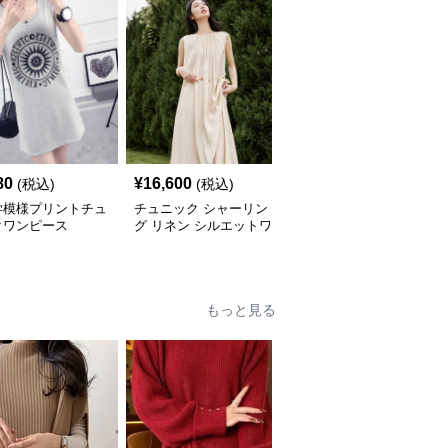
80
¥
16,600
¥
5,640
(税込)
(税込)
(税込)
学模様プリントチュ
チュニック シャーリン
やわらか素材のゆったり
クワンピース
グ リネン シルエットワ
ポロチュニック
ンピース
もっと見る