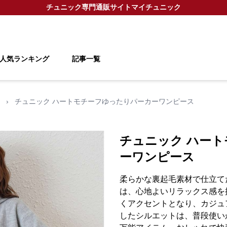
チュニック
専門通販サイト
マイチュニック
人気ランキング
記事一覧
›
チュニック ハートモチーフゆったりパーカーワンピース
チュニック ハー
ーワンピース
柔らかな裏起毛素材で仕立て
は、心地よいリラックス感を
くアクセントとなり、カジュ
したシルエットは、普段使い