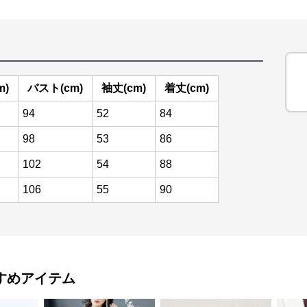
m)
バスト(cm)
袖丈(cm)
着丈(cm)
94
52
84
98
53
86
102
54
88
106
55
90
すめアイテム