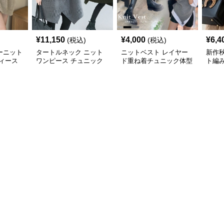
¥
11,150
¥
4,000
¥
6,4
(税込)
(税込)
ーニット
タートルネック ニット
ニットベスト レイヤー
新作
ィース
ワンピース チュニック
ド重ね着チュニック体型
ト編
秋冬 暖か
カバー
トベス