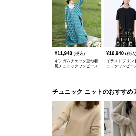
¥
11,940
¥
16,940
(税込)
(税込
ギンガムチェック重ね着
イラストプリント
風チュニックワンピース
ニックワンピー
チュニック
ニット
のおすすめ