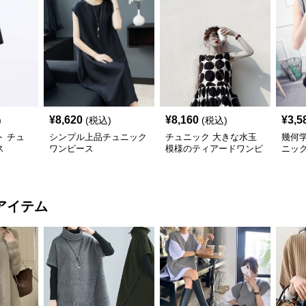
¥
8,620
¥
8,160
¥
3,5
)
(税込)
(税込)
 チュ
シンプル上品チュニック
チュニック 大きな水玉
幾何
ス
ワンピース
模様のティアードワンピ
ニッ
ース
アイテム