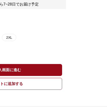
ら7~28日でお届け予定
2XL
入画面に進む
トに追加する