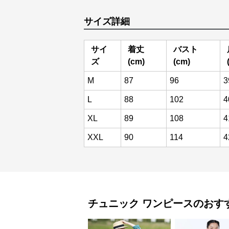
サイズ詳細
サイ
着丈
バスト
ズ
(cm)
(cm)
M
87
96
3
L
88
102
4
XL
89
108
4
XXL
90
114
4
チュニック
ワンピース
のおす