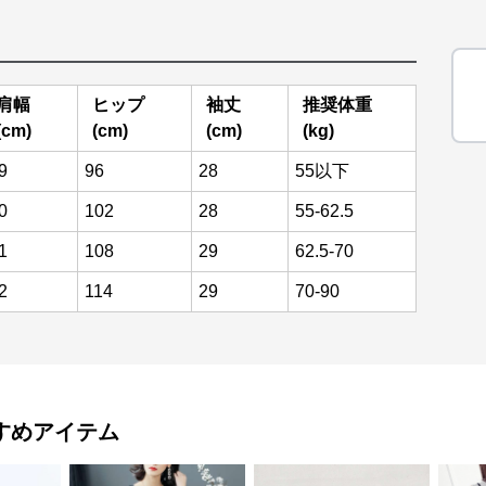
肩幅
ヒップ
袖丈
推奨体重
(cm)
(cm)
(cm)
(kg)
9
96
28
55以下
0
102
28
55-62.5
1
108
29
62.5-70
2
114
29
70-90
すめアイテム