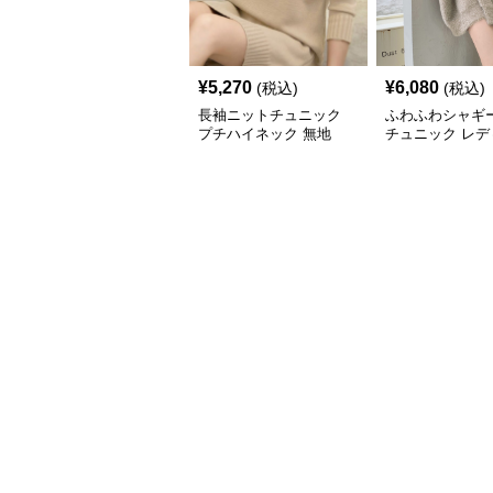
¥
5,270
¥
6,080
(税込)
(税込)
長袖ニットチュニック
ふわふわシャギ
プチハイネック 無地
チュニック レデ
長袖