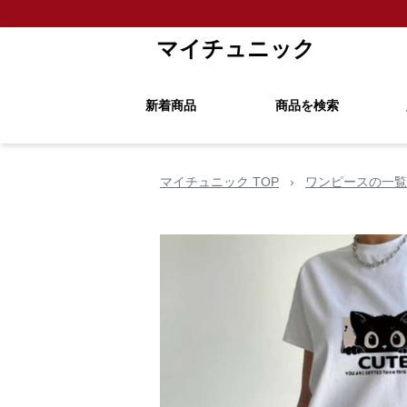
マイチュニック
新着商品
商品を検索
マイチュニック TOP
›
ワンピースの一覧