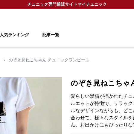
チュニック
専門通販サイト
マイチュニック
人気ランキング
記事一覧
›
のぞき見ねこちゃん チュニックワンピース
のぞき見ねこちゃ
愛らしい黒猫が描かれたチュ
ルエットが特徴で、リラック
ルなデザインながらも、どこ
合わせて、様々なスタイルを
ん、お出かけにもぴったりな