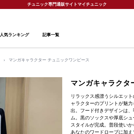
チュニック
専門通販サイト
マイチュニック
人気ランキング
記事一覧
›
マンガキャラクター チュニックワンピース
マンガキャラクタ
リラックス感漂うシルエット
ャラクターのプリントが魅力
出。フード付きデザインは、
ム。黒のソックスや厚底シュ
スタイルが完成。普段使いか
あなたのワードローブに加え