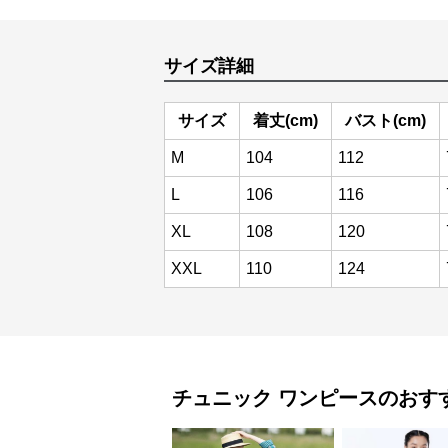
サイズ詳細
サイズ
着丈(cm)
バスト(cm)
M
104
112
L
106
116
XL
108
120
XXL
110
124
チュニック
ワンピース
のおす