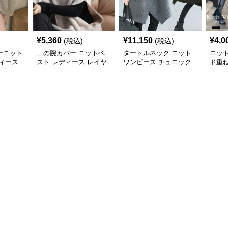
¥
5,360
¥
11,150
¥
4,0
(税込)
(税込)
ーニット
二の腕カバー ニットベ
タートルネック ニット
ニッ
ィース
スト レディース レイヤ
ワンピース チュニック
ド重
ード チュニック
秋冬 暖か
カバ