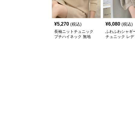
¥
5,270
¥
6,080
(税込)
(税込)
長袖ニットチュニック
ふわふわシャギ
プチハイネック 無地
チュニック レデ
長袖