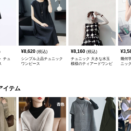
¥
8,620
¥
8,160
¥
3,5
)
(税込)
(税込)
 チュ
シンプル上品チュニック
チュニック 大きな水玉
幾何
ス
ワンピース
模様のティアードワンピ
ニッ
ース
アイテム