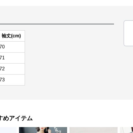
袖丈(cm)
70
71
72
73
すめアイテム