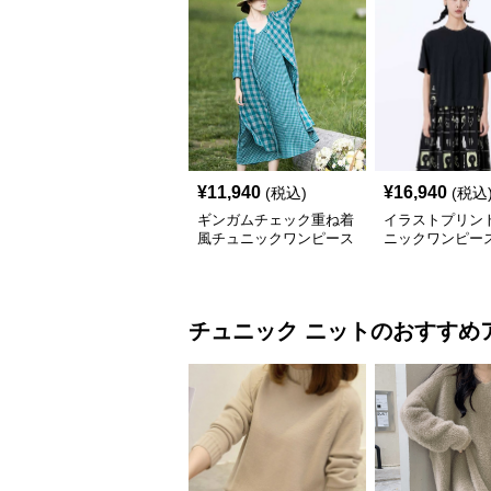
¥
11,940
¥
16,940
(税込)
(税込
ギンガムチェック重ね着
イラストプリント
風チュニックワンピース
ニックワンピー
チュニック
ニット
のおすすめ