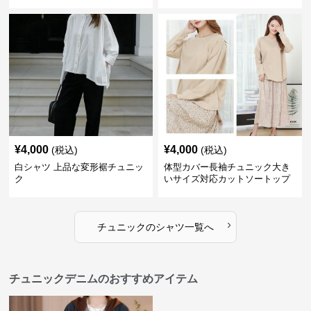
¥
4,000
¥
4,000
(税込)
(税込)
白シャツ 上品な変形裾チュニッ
体型カバー長袖チュニック大き
ク
いサイズ対応カットソートップ
スシャツ
›
チュニック
の
シャツ
一覧へ
チュニックデニムのおすすめアイテム