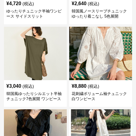
¥
4,720
¥
2,640
(税込)
(税込)
ゆったりチュニック半袖ワンピ
韓国風ノースリーブチュニック
ース サイドスリット
ゆったり着こなし 5色展開
¥
3,040
¥
8,880
(税込)
(税込)
韓国風ゆったりシルエット半袖
花刺繍ボリューム袖チュニック
チュニック7色展開 ワンピース
白ワンピース