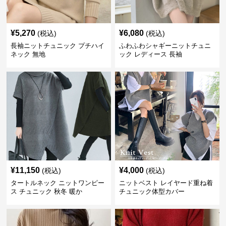
¥
5,270
¥
6,080
(税込)
(税込)
長袖ニットチュニック プチハイ
ふわふわシャギーニットチュニ
ネック 無地
ック レディース 長袖
¥
11,150
¥
4,000
(税込)
(税込)
タートルネック ニットワンピー
ニットベスト レイヤード重ね着
ス チュニック 秋冬 暖か
チュニック体型カバー