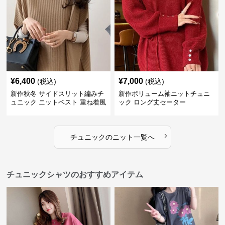
¥
6,400
¥
7,000
(税込)
(税込)
新作秋冬 サイドスリット編みチ
新作ボリューム袖ニットチュニ
ュニック ニットベスト 重ね着風
ック ロング丈セーター
›
チュニック
の
ニット
一覧へ
チュニックシャツのおすすめアイテム