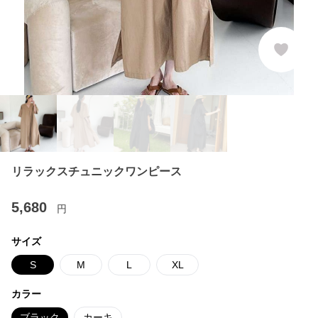
リラックスチュニックワンピース
5,680
円
サイズ
S
M
L
XL
カラー
ブラック
カーキ